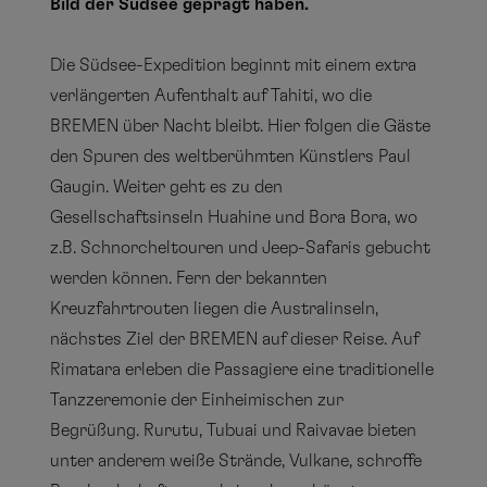
Bild der Südsee geprägt haben.
Die Südsee-Expedition beginnt mit einem extra
verlängerten Aufenthalt auf Tahiti, wo die
BREMEN über Nacht bleibt. Hier folgen die Gäste
den Spuren des weltberühmten Künstlers Paul
Gaugin. Weiter geht es zu den
Gesellschaftsinseln Huahine und Bora Bora, wo
z.B. Schnorcheltouren und Jeep-Safaris gebucht
werden können. Fern der bekannten
Kreuzfahrtrouten liegen die Australinseln,
nächstes Ziel der BREMEN auf dieser Reise. Auf
Rimatara erleben die Passagiere eine traditionelle
Tanzzeremonie der Einheimischen zur
Begrüßung. Rurutu, Tubuai und Raivavae bieten
unter anderem weiße Strände, Vulkane, schroffe