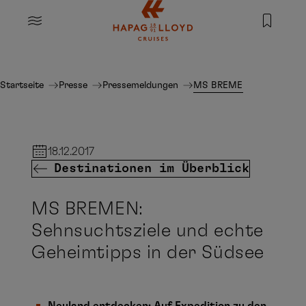
Springe zum Hauptinhalt
MENU
Startseite
Presse
Pressemeldungen
MS BREMEN: Sehnsuchtszi
18.12.2017
Destinationen im Überblick
MS BREMEN:
Sehnsuchtsziele und echte
Geheimtipps in der Südsee