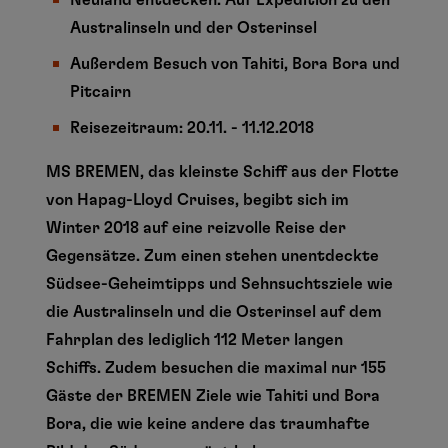
Neuland entdecken: Auf Expedition zu den
Australinseln und der Osterinsel
Außerdem Besuch von Tahiti, Bora Bora und
Pitcairn
Reisezeitraum: 20.11. - 11.12.2018
MS BREMEN, das kleinste Schiff aus der Flotte
von Hapag-Lloyd Cruises, begibt sich im
Winter 2018 auf eine reizvolle Reise der
Gegensätze. Zum einen stehen unentdeckte
Südsee-Geheimtipps und Sehnsuchtsziele wie
die Australinseln und die Osterinsel auf dem
Fahrplan des lediglich 112 Meter langen
Schiffs. Zudem besuchen die maximal nur 155
Gäste der BREMEN Ziele wie Tahiti und Bora
Bora, die wie keine andere das traumhafte