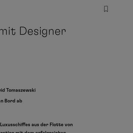
mit Designer
wid Tomaszewski
n Bord ab
n Luxusschiffes aus der Flotte von