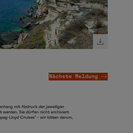
Nächste Meldung
menhang mit Abdruck der jeweiligen
 werden. Sie dürfen nicht archiviert
pag-Lloyd Cruises" - wir bitten darum,