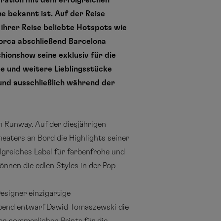
eration mit dem erfolgreichen
 bekannt ist. Auf der Reise
ihrer Reise beliebte Hotspots wie
norca abschließend Barcelona
ionshow seine exklusiv für die
se und weitere Lieblingsstücke
und ausschließlich während der
n Runway. Auf der diesjährigen
aters an Bord die Highlights seiner
olgreiches Label für farbenfrohe und
nnen die edlen Styles in der Pop-
esigner einzigartige
abend entwarf Dawid Tomaszewski die