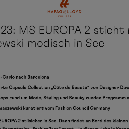
Springe zum Hauptinhalt
023: MS EUROPA 2 sticht 
wski modisch in See
e-Carlo nach Barcelona
erte Capsule Collection „Côte de Beauté“ von Designer Da
ops rund um Mode, Styling und Beauty runden Programm a
maszewski kuratiert vom Fashion Council Germany
e EUROPA 2 stilsicher in See. Dann findet an Bord des kleine