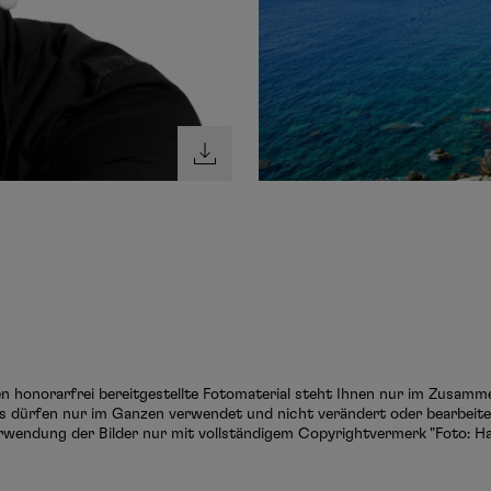
ten honorarfrei bereitgestellte Fotomaterial steht Ihnen nur im Zusam
s dürfen nur im Ganzen verwendet und nicht verändert oder bearbeitet
rwendung der Bilder nur mit vollständigem Copyrightvermerk "Foto: Ha