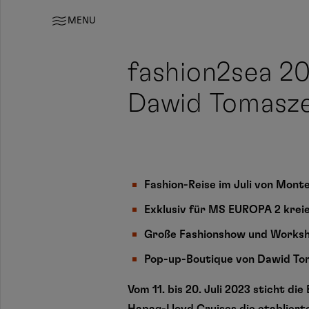
17.04.2023
MENU
fashion2sea 2
Dawid Tomasze
Fashion-Reise im Juli von Mont
Exklusiv für MS EUROPA 2 krei
Große Fashionshow und Worksh
Pop-up-Boutique von Dawid To
Vom 11. bis 20. Juli 2023 sticht di