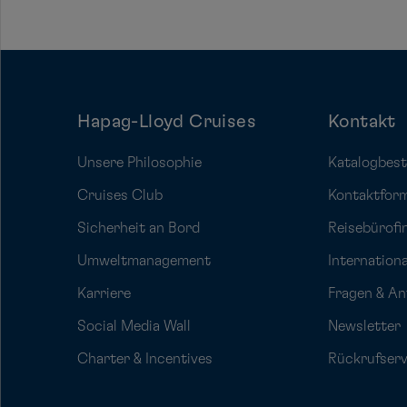
Hapag-Lloyd Cruises
Kontakt
Unsere Philosophie
Katalogbest
Cruises Club
Kontaktfor
Sicherheit an Bord
Reisebürofi
Umweltmanagement
Internation
Karriere
Fragen & A
Social Media Wall
Newsletter
Charter & Incentives
Rückrufserv