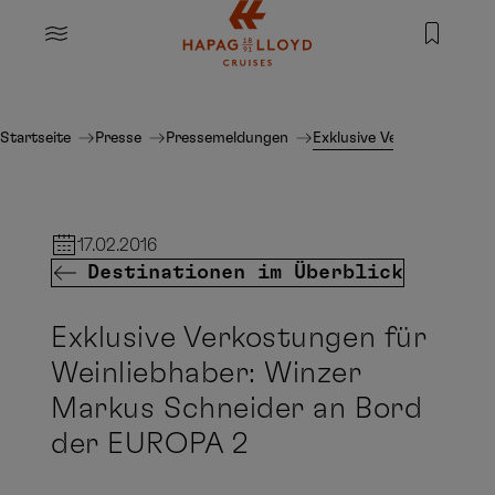
Springe zum Hauptinhalt
MENU
Startseite
Presse
Pressemeldungen
Exklusive Verkostungen f
17.02.2016
Destinationen im Überblick
Exklusive Verkostungen für
Weinliebhaber: Winzer
Markus Schneider an Bord
der EUROPA 2