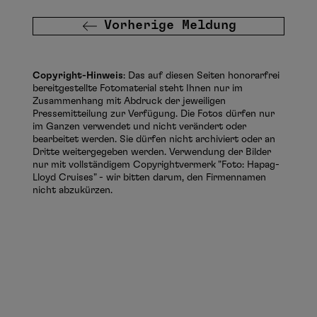
Vorherige Meldung
Copyright-Hinweis
: Das auf diesen Seiten honorarfrei
bereitgestellte Fotomaterial steht Ihnen nur im
Zusammenhang mit Abdruck der jeweiligen
Pressemitteilung zur Verfügung. Die Fotos dürfen nur
im Ganzen verwendet und nicht verändert oder
bearbeitet werden. Sie dürfen nicht archiviert oder an
Dritte weitergegeben werden. Verwendung der Bilder
nur mit vollständigem Copyrightvermerk "Foto: Hapag-
Lloyd Cruises" - wir bitten darum, den Firmennamen
nicht abzukürzen.