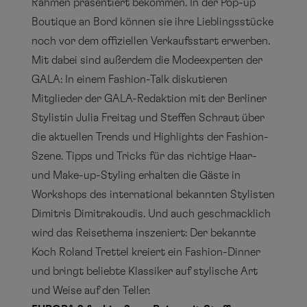
Rahmen präsentiert bekommen. In der Pop-up
Boutique an Bord können sie ihre Lieblingsstücke
noch vor dem offiziellen Verkaufsstart erwerben.
Mit dabei sind außerdem die Modeexperten der
GALA: In einem Fashion-Talk diskutieren
Mitglieder der GALA-Redaktion mit der Berliner
Stylistin Julia Freitag und Steffen Schraut über
die aktuellen Trends und Highlights der Fashion-
Szene. Tipps und Tricks für das richtige Haar-
und Make-up-Styling erhalten die Gäste in
Workshops des international bekannten Stylisten
Dimitris Dimitrakoudis. Und auch geschmacklich
wird das Reisethema inszeniert: Der bekannte
Koch Roland Trettel kreiert ein Fashion-Dinner
und bringt beliebte Klassiker auf stylische Art
und Weise auf den Teller.