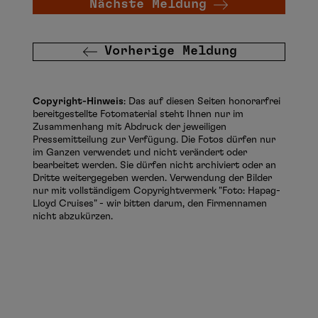
Nächste Meldung
Vorherige Meldung
Copyright-Hinweis
: Das auf diesen Seiten honorarfrei
bereitgestellte Fotomaterial steht Ihnen nur im
Zusammenhang mit Abdruck der jeweiligen
Pressemitteilung zur Verfügung. Die Fotos dürfen nur
im Ganzen verwendet und nicht verändert oder
bearbeitet werden. Sie dürfen nicht archiviert oder an
Dritte weitergegeben werden. Verwendung der Bilder
nur mit vollständigem Copyrightvermerk "Foto: Hapag-
Lloyd Cruises" - wir bitten darum, den Firmennamen
nicht abzukürzen.