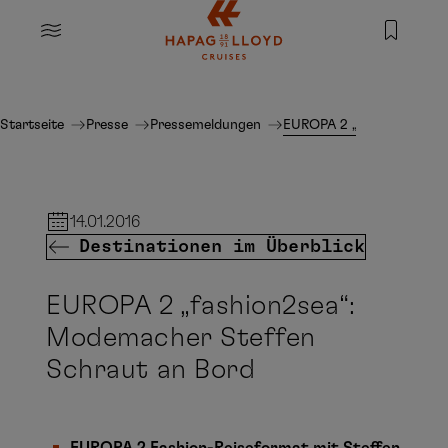
Springe zum Hauptinhalt
MENU
Startseite
Presse
Pressemeldungen
EUROPA 2 „fashion2sea“:
14.01.2016
Destinationen im Überblick
EUROPA 2 „fashion2sea“:
Modemacher Steffen
Schraut an Bord