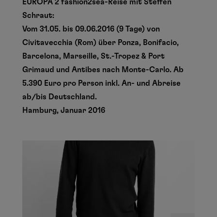
EUROPA 2 fashion2sea-Reise mit Steffen
Schraut:
Vom 31.05. bis 09.06.2016 (9 Tage) von
Civitavecchia (Rom) über Ponza, Bonifacio,
Barcelona, Marseille, St.-Tropez & Port
Grimaud und Antibes nach Monte-Carlo. Ab
5.390 Euro pro Person inkl. An- und Abreise
ab/bis Deutschland.
Hamburg, Januar 2016