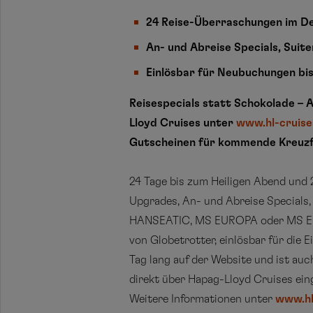
24 Reise-Überraschungen im 
An- und Abreise Specials, Suit
Einlösbar für Neubuchungen bis
Reisespecials statt Schokolade –
Lloyd Cruises unter
www.hl-cruise
Gutscheinen für kommende Kreuzf
24 Tage bis zum Heiligen Abend und
Upgrades, An- und Abreise Specials
HANSEATIC, MS EUROPA oder MS EURO
von Globetrotter, einlösbar für die 
Tag lang auf der Website und ist auc
direkt über Hapag-Lloyd Cruises eing
Weitere Informationen unter
www.hl