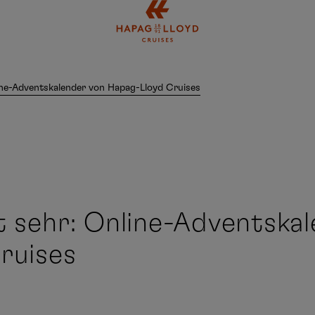
Springe zum Hauptinhalt
ine-Adventskalender von Hapag-Lloyd Cruises
t sehr: Online-Adventska
ruises