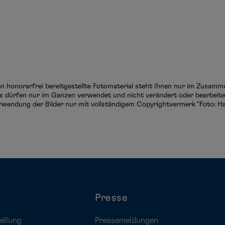
ten honorarfrei bereitgestellte Fotomaterial steht Ihnen nur im Zusam
s dürfen nur im Ganzen verwendet und nicht verändert oder bearbeitet
rwendung der Bilder nur mit vollständigem Copyrightvermerk "Foto: Ha
Presse
ellung
Pressemeldungen