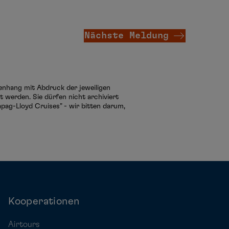
Nächste Meldung
menhang mit Abdruck der jeweiligen
 werden. Sie dürfen nicht archiviert
pag-Lloyd Cruises" - wir bitten darum,
Kooperationen
Airtours