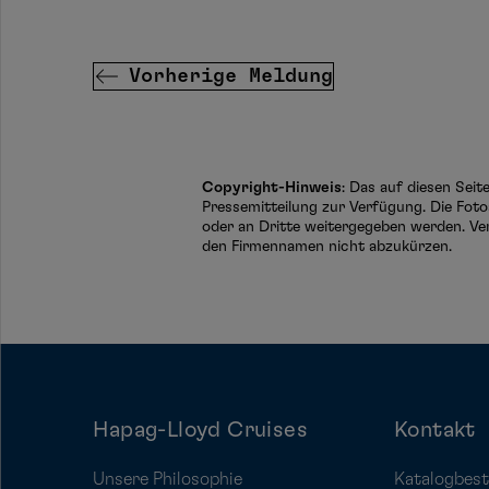
Vorherige Meldung
Copyright-Hinweis
: Das auf diesen Sei
Pressemitteilung zur Verfügung. Die Foto
oder an Dritte weitergegeben werden. Ve
den Firmennamen nicht abzukürzen.
Hapag-Lloyd Cruises
Kontakt
Unsere Philosophie
Katalogbest