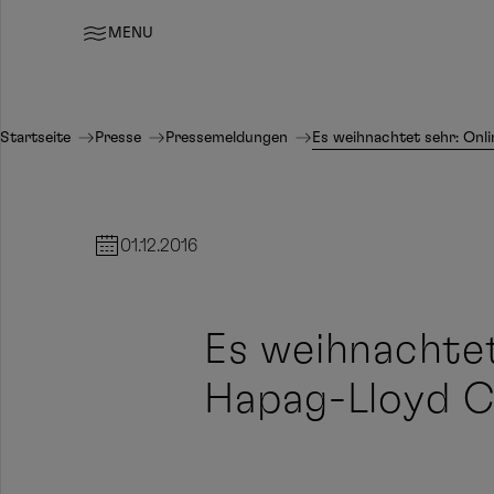
MENU
Startseite
Presse
Pressemeldungen
Es weihnachtet sehr: Onl
01.12.2016
Es weihnachte
Hapag-Lloyd C