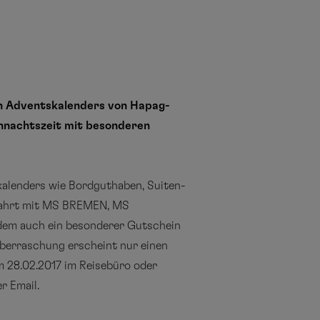
en Adventskalenders von Hapag-
ihnachtszeit mit besonderen
kalenders wie Bordguthaben, Suiten-
zfahrt mit MS BREMEN, MS
dem auch ein besonderer Gutschein
-Überraschung erscheint nur einen
um 28.02.2017 im Reisebüro oder
r Email.