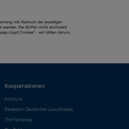
menhang mit Abdruck der jeweiligen
 werden. Sie dürfen nicht archiviert
pag-Lloyd Cruises" - wir bitten darum,
Kooperationen
Airtours
Selektion Deutscher Luxushotels
The Fontenay