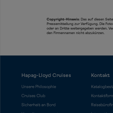
Copyright-Hinweis
: Das auf diesen Sei
Pressemitteilung zur Verfügung. Die Foto
oder an Dritte weitergegeben werden. Ve
den Firmennamen nicht abzukürzen.
Hapag-Lloyd Cruises
Kontakt
Unsere Philosophie
Katalogbest
Cruises Club
Kontaktfor
Sicherheit an Bord
Reisebürofi