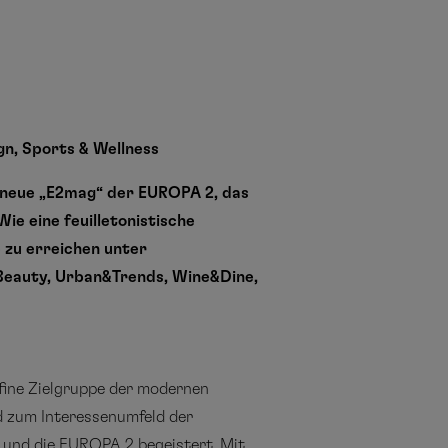
gn, Sports & Wellness
 neue „E2mag“ der EUROPA 2, das
e eine feuilletonistische
 zu erreichen unter
&Beauty, Urban&Trends, Wine&Dine,
fine Zielgruppe der modernen
 zum Interessenumfeld der
 und die EUROPA 2 begeistert. Mit