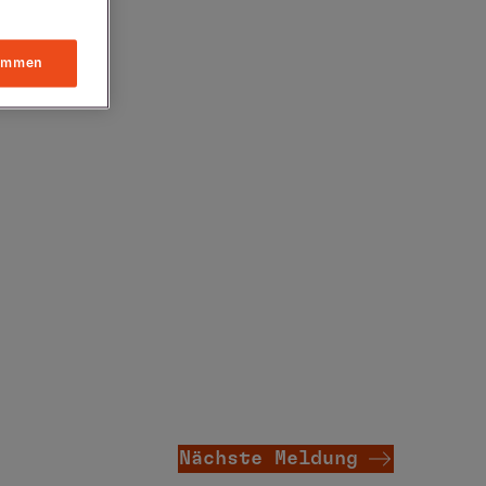
immen
Nächste Meldung