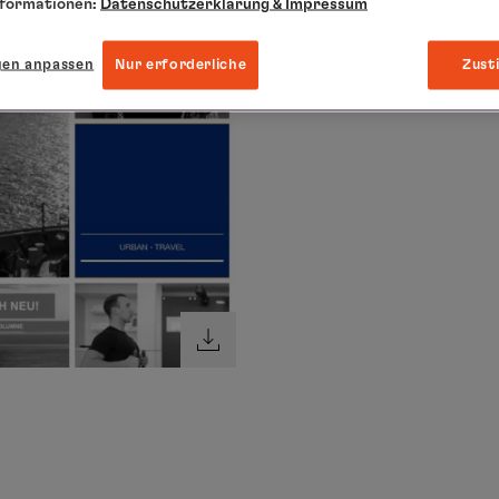
nformationen:
Datenschutzerklärung
& Impressum
gen anpassen
Nur erforderliche
Zust