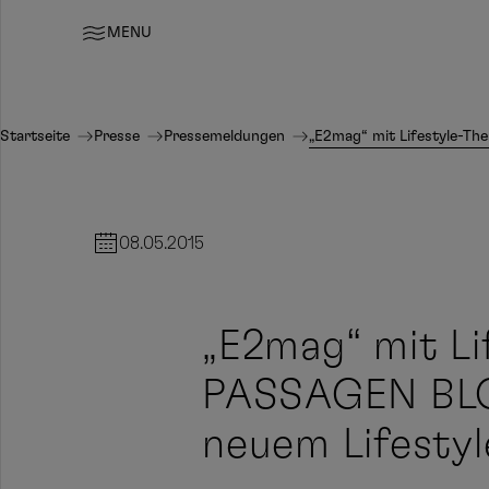
MENU
Startseite
Presse
Pressemeldungen
„E2mag“ mit Lifestyle-T
08.05.2015
„E2mag“ mit L
PASSAGEN BLO
neuem Lifesty