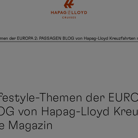
Springe zum Hauptinhalt
hemen der EUROPA 2: PASSAGEN BLOG von Hapag-Lloyd Kreuzfahrten m
ifestyle-Themen der EURO
G von Hapag-Lloyd Kreu
le Magazin