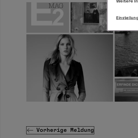
Weitere I
Einstellun
Vorherige Meldung