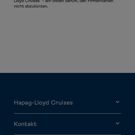
Lloyd Cruises" - wir bitten darum, den Firmennamen
nicht abzukürzen.
Hapag-Lloyd Cruises
Kontakt