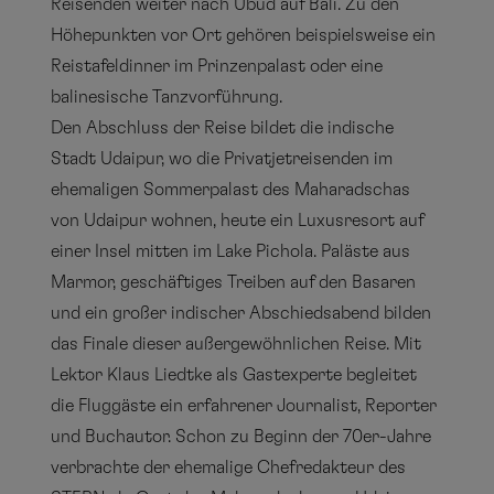
Reisenden weiter nach Ubud auf Bali. Zu den
Höhepunkten vor Ort gehören beispielsweise ein
Reistafeldinner im Prinzenpalast oder eine
balinesische Tanzvorführung.
Den Abschluss der Reise bildet die indische
Stadt Udaipur, wo die Privatjetreisenden im
ehemaligen Sommerpalast des Maharadschas
von Udaipur wohnen, heute ein Luxusresort auf
einer Insel mitten im Lake Pichola. Paläste aus
Marmor, geschäftiges Treiben auf den Basaren
und ein großer indischer Abschiedsabend bilden
das Finale dieser außergewöhnlichen Reise. Mit
Lektor Klaus Liedtke als Gastexperte begleitet
die Fluggäste ein erfahrener Journalist, Reporter
und Buchautor. Schon zu Beginn der 70er-Jahre
verbrachte der ehemalige Chefredakteur des