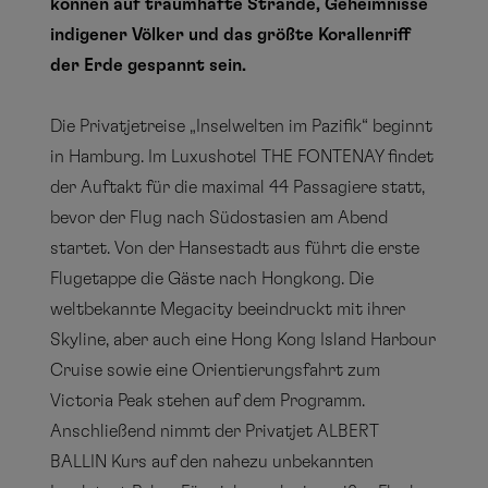
können auf traumhafte Strände, Geheimnisse
indigener Völker und das größte Korallenriff
der Erde gespannt sein.
Die Privatjetreise „Inselwelten im Pazifik“ beginnt
in Hamburg. Im Luxushotel THE FONTENAY findet
der Auftakt für die maximal 44 Passagiere statt,
bevor der Flug nach Südostasien am Abend
startet. Von der Hansestadt aus führt die erste
Flugetappe die Gäste nach Hongkong. Die
weltbekannte Megacity beeindruckt mit ihrer
Skyline, aber auch eine Hong Kong Island Harbour
Cruise sowie eine Orientierungsfahrt zum
Victoria Peak stehen auf dem Programm.
Anschließend nimmt der Privatjet ALBERT
BALLIN Kurs auf den nahezu unbekannten