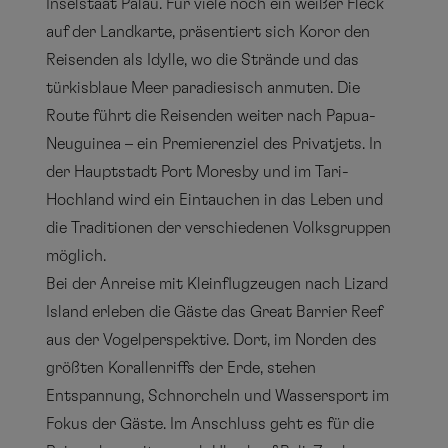
Inselstaat Palau. Für viele noch ein weißer Fleck
auf der Landkarte, präsentiert sich Koror den
Reisenden als Idylle, wo die Strände und das
türkisblaue Meer paradiesisch anmuten. Die
Route führt die Reisenden weiter nach Papua-
Neuguinea – ein Premierenziel des Privatjets. In
der Hauptstadt Port Moresby und im Tari-
Hochland wird ein Eintauchen in das Leben und
die Traditionen der verschiedenen Volksgruppen
möglich.
Bei der Anreise mit Kleinflugzeugen nach Lizard
Island erleben die Gäste das Great Barrier Reef
aus der Vogelperspektive. Dort, im Norden des
größten Korallenriffs der Erde, stehen
Entspannung, Schnorcheln und Wassersport im
Fokus der Gäste. Im Anschluss geht es für die