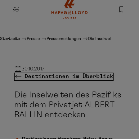
Springe zum Hauptinhalt
MENU
Startseite
Presse
Pressemeldungen
Die Inselwelten des Pazif
30.10.2017
Destinationen im Überblick
Die Inselwelten des Pazifiks
mit dem Privatjet ALBERT
BALLIN entdecken