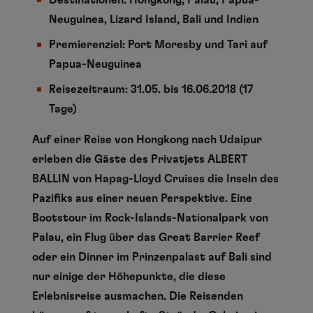
Destinationen: Hongkong, Palau, Papua-
Neuguinea, Lizard Island, Bali und Indien
Premierenziel: Port Moresby und Tari auf
Papua-Neuguinea
Reisezeitraum: 31.05. bis 16.06.2018 (17
Tage)
Auf einer Reise von Hongkong nach Udaipur
erleben die Gäste des Privatjets ALBERT
BALLIN von Hapag-Lloyd Cruises die Inseln des
Pazifiks aus einer neuen Perspektive. Eine
Bootstour im Rock-Islands-Nationalpark von
Palau, ein Flug über das Great Barrier Reef
oder ein Dinner im Prinzenpalast auf Bali sind
nur einige der Höhepunkte, die diese
Erlebnisreise ausmachen. Die Reisenden