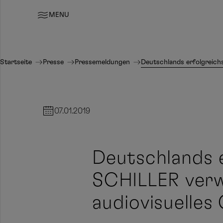
MENU
Startseite
Presse
Pressemeldungen
Deutschlands erfolgreich
07.01.2019
Deutschlands e
SCHILLER verw
audiovisuelle