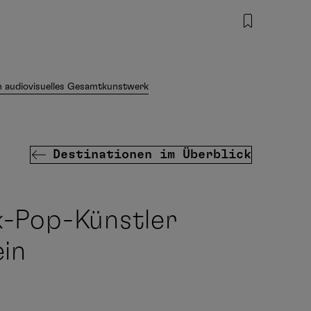
n audiovisuelles Gesamtkunstwerk
Destinationen im Überblick
k-Pop-Künstler
in