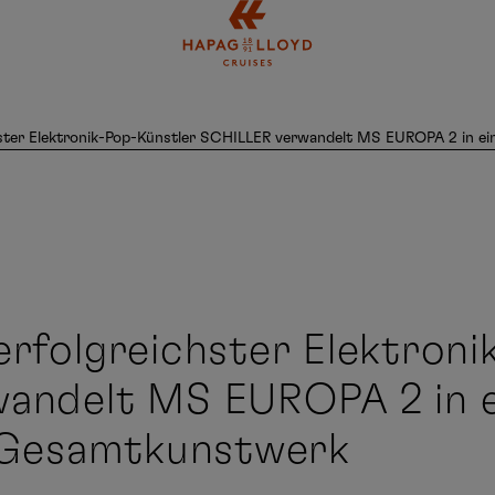
Springe zum Hauptinhalt
ster Elektronik-Pop-Künstler SCHILLER verwandelt MS EUROPA 2 in ei
rfolgreichster Elektroni
andelt MS EUROPA 2 in e
s Gesamtkunstwerk