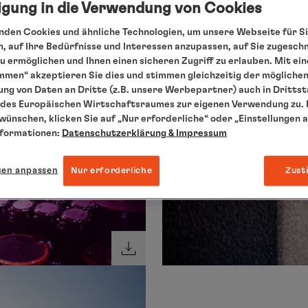
ligung in die Verwendung von Cookies
den Cookies und ähnliche Technologien, um unsere Webseite für Si
, auf Ihre Bedürfnisse und Interessen anzupassen, auf Sie zugesch
 ermöglichen und Ihnen einen sicheren Zugriff zu erlauben. Mit ein
mmen“ akzeptieren Sie dies und stimmen gleichzeitig der mögliche
ng von Daten an Dritte (z.B. unsere Werbepartner) auch in Dritts
des Europäischen Wirtschaftsraumes zur eigenen Verwendung zu. F
 wünschen, klicken Sie auf „Nur erforderliche“ oder „Einstellungen 
nformationen:
Datenschutzerklärung
& Impressum
gen anpassen
Nur erforderliche
Zust