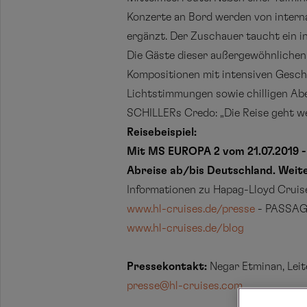
Konzerte an Bord werden von interna
ergänzt. Der Zuschauer taucht ein i
Die Gäste dieser außergewöhnlichen 
Kompositionen mit intensiven Gesch
Lichtstimmungen sowie chilligen Abe
SCHILLERs Credo: „Die Reise geht we
Reisebeispiel:
Mit MS EUROPA 2 vom 21.07.2019 - 
Abreise ab/bis Deutschland. Weit
Informationen zu Hapag-Lloyd Cruis
www.hl-cruises.de/presse
- PASSAG
www.hl-cruises.de/blog
Pressekontakt:
Negar Etminan, Leit
presse@hl-cruises.com