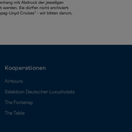
menhang mit Abdruck der jeweiligen
 werden. Sie dürfen nicht archiviert
pag-Lloyd Cruises" - wir bitten darum,
Kooperationen
Airtours
Selektion Deutscher Luxushotels
The Fontenay
The Table