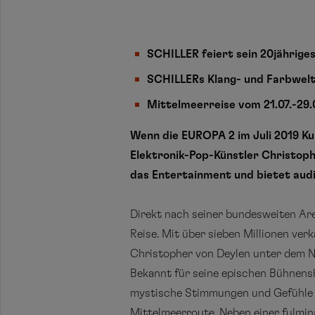
SCHILLER feiert sein 20jährige
SCHILLERs Klang- und Farbwelt
Mittelmeerreise vom 21.07.-29.
Wenn die EUROPA 2 im Juli 2019 Ku
Elektronik-Pop-Künstler
Christoph
das Entertainment und bietet audi
Direkt nach seiner bundesweiten Ar
Reise. Mit über sieben Millionen ve
Christopher von Deylen unter dem N
Bekannt für
seine epischen
Bühnensh
mystische Stimmungen und Gefühle e
Mittelmeerroute. Neben einer fulmi