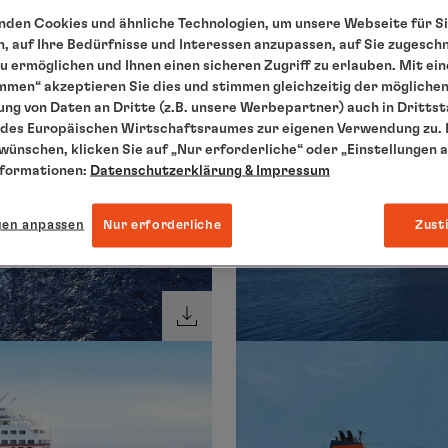
den Cookies und ähnliche Technologien, um unsere Webseite für Si
, auf Ihre Bedürfnisse und Interessen anzupassen, auf Sie zugesch
 ermöglichen und Ihnen einen sicheren Zugriff zu erlauben. Mit ein
mmen“ akzeptieren Sie dies und stimmen gleichzeitig der mögliche
ng von Daten an Dritte (z.B. unsere Werbepartner) auch in Dritts
des Europäischen Wirtschaftsraumes zur eigenen Verwendung zu. F
 wünschen, klicken Sie auf „Nur erforderliche“ oder „Einstellungen 
nformationen:
Datenschutzerklärung
& Impressum
gen anpassen
Nur erforderliche
Zust