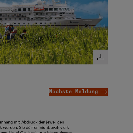
Nächste Meldung
menhang mit Abdruck der jeweiligen
 werden. Sie dürfen nicht archiviert
pag-Lloyd Cruises" - wir bitten darum,