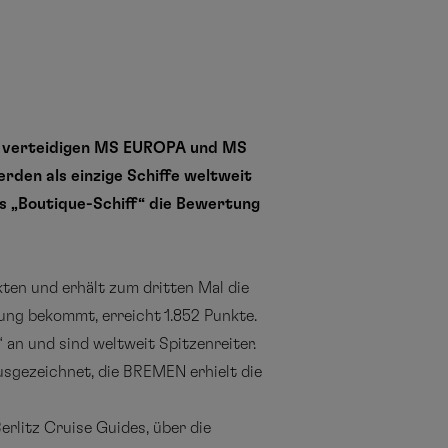
6“ verteidigen MS EUROPA und MS
rden als einzige Schiffe weltweit
s „Boutique-Schiff“ die Bewertung
ten und erhält zum dritten Mal die
ung bekommt, erreicht 1.852 Punkte.
“ an und sind weltweit Spitzenreiter.
usgezeichnet, die BREMEN erhielt die
rlitz Cruise Guides, über die