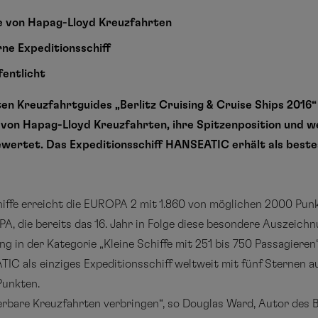
fe von Hapag-Lloyd Kreuzfahrten
ne Expeditionsschiff
fentlicht
ten Kreuzfahrtguides „Berlitz Cruising & Cruise Ships 201
 von Hapag-Lloyd Kreuzfahrten, ihre Spitzenposition und we
wertet. Das Expeditionsschiff HANSEATIC erhält als beste
iffe erreicht die EUROPA 2 mit 1.860 von möglichen 2000 Punk
, die bereits das 16. Jahr in Folge diese besondere Auszeichn
ng in der Kategorie „Kleine Schiffe mit 251 bis 750 Passagieren
IC als einziges Expeditionsschiff weltweit mit fünf Sternen a
Punkten.
rbare Kreuzfahrten verbringen“, so Douglas Ward, Autor des Be