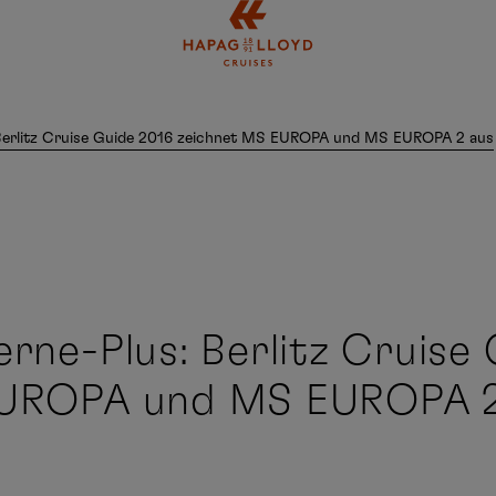
Springe zum Hauptinhalt
 Berlitz Cruise Guide 2016 zeichnet MS EUROPA und MS EUROPA 2 aus
rne-Plus: Berlitz Cruise
EUROPA und MS EUROPA 2