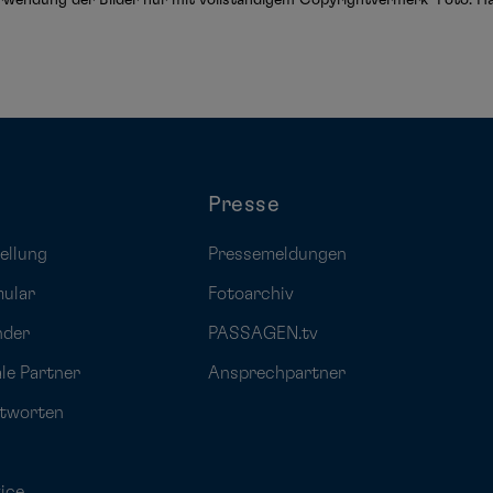
Presse
ellung
Pressemeldungen
mular
Fotoarchiv
nder
PASSAGEN.tv
ale Partner
Ansprechpartner
ntworten
ice