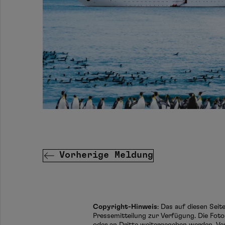
Vorherige Meldung
Copyright-Hinweis
: Das auf diesen Sei
Pressemitteilung zur Verfügung. Die Foto
oder an Dritte weitergegeben werden. Ve