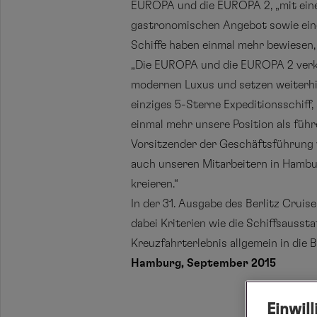
EUROPA und die EUROPA 2, „mit ein
gastronomischen Angebot sowie einem
Schiffe haben einmal mehr bewiesen, 
„Die EUROPA und die EUROPA 2 verkö
modernen Luxus und setzen weiterh
einziges 5-Sterne Expeditionsschiff
einmal mehr unsere Position als führ
Vorsitzender der Geschäftsführung 
auch unseren Mitarbeitern in Hambur
kreieren.“
In der 31. Ausgabe des Berlitz Crui
dabei Kriterien wie die Schiffsausst
Kreuzfahrterlebnis allgemein in die 
Hamburg, September 2015
Einwil