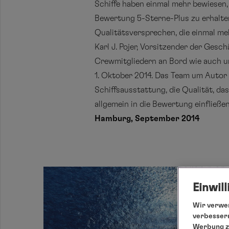
Schiffe haben einmal mehr bewiesen,
Bewertung 5-Sterne-Plus zu erhalten
Qualitätsversprechen, die einmal me
Karl J. Pojer, Vorsitzender der Ges
Crewmitgliedern an Bord wie auch un
1. Oktober 2014. Das Team um Autor 
Schiffsausstattung, die Qualität, d
allgemein in die Bewertung einfließe
Hamburg, September 2014
Einwil
Wir verwen
verbessern
Werbung zu