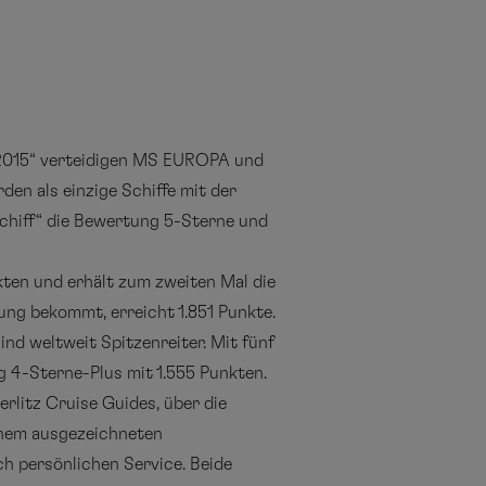
s 2015“ verteidigen MS EUROPA und
en als einzige Schiffe mit der
chiff“ die Bewertung 5-Sterne und
ten und erhält zum zweiten Mal die
ung bekommt, erreicht 1.851 Punkte.
ind weltweit Spitzenreiter. Mit fünf
 4-Sterne-Plus mit 1.555 Punkten.
rlitz Cruise Guides, über die
inem ausgezeichneten
h persönlichen Service. Beide