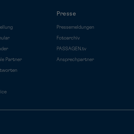
Presse
ellung
Pressemeldungen
mular
Fotoarchiv
nder
PASSAGEN.tv
ale Partner
Ansprechpartner
ntworten
ice