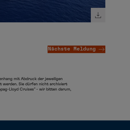
Nächste Meldung
menhang mit Abdruck der jeweiligen
 werden. Sie dürfen nicht archiviert
pag-Lloyd Cruises" - wir bitten darum,