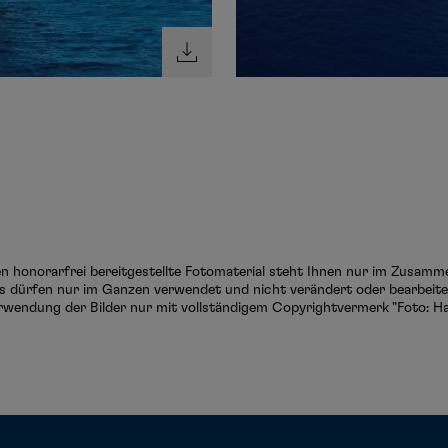
ten honorarfrei bereitgestellte Fotomaterial steht Ihnen nur im Zusam
s dürfen nur im Ganzen verwendet und nicht verändert oder bearbeitet
rwendung der Bilder nur mit vollständigem Copyrightvermerk "Foto: Ha