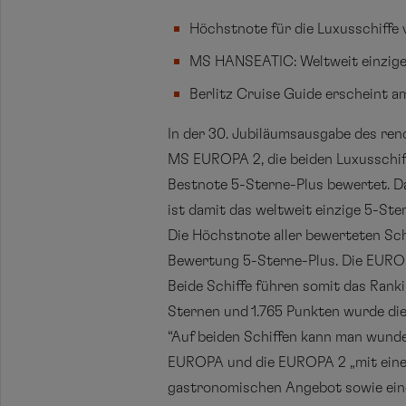
Höchstnote für die Luxusschiffe
MS HANSEATIC: Weltweit einziges
Berlitz Cruise Guide erscheint a
In der 30. Jubiläumsausgabe des re
MS EUROPA 2, die beiden Luxusschiff
Bestnote 5-Sterne-Plus bewertet. D
ist damit das weltweit einzige 5-Ste
Die Höchstnote aller bewerteten Sch
Bewertung 5-Sterne-Plus. Die EUROPA
Beide Schiffe führen somit das Rankin
Sternen und 1.765 Punkten wurde di
“Auf beiden Schiffen kann man wunde
EUROPA und die EUROPA 2 „mit eine
gastronomischen Angebot sowie einem