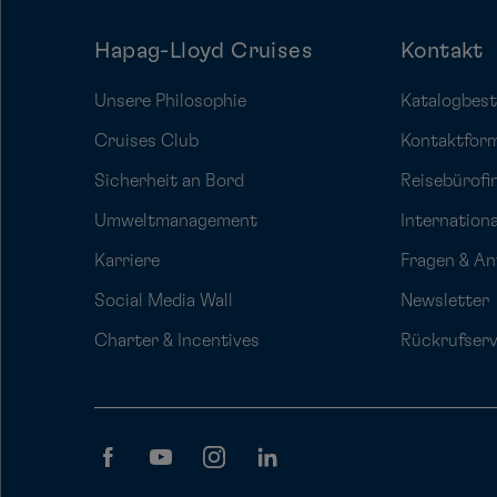
Hapag-Lloyd Cruises
Kontakt
Unsere Philosophie
Katalogbest
Cruises Club
Kontaktfor
Sicherheit an Bord
Reisebürofi
Umweltmanagement
Internation
Karriere
Fragen & A
Social Media Wall
Newsletter
Charter & Incentives
Rückrufserv