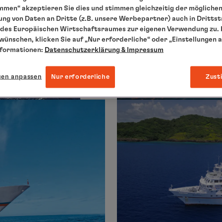
mmen“ akzeptieren Sie dies und stimmen gleichzeitig der mögliche
ng von Daten an Dritte (z.B. unsere Werbepartner) auch in Dritts
des Europäischen Wirtschaftsraumes zur eigenen Verwendung zu. F
 wünschen, klicken Sie auf „Nur erforderliche“ oder „Einstellungen 
nformationen:
Datenschutzerklärung
& Impressum
gen anpassen
Nur erforderliche
Zust