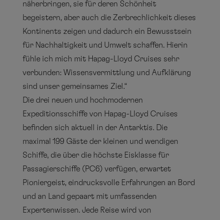
näherbringen, sie für deren Schönheit
begeistern, aber auch die Zerbrechlichkeit dieses
Kontinents zeigen und dadurch ein Bewusstsein
für Nachhaltigkeit und Umwelt schaffen. Hierin
fühle ich mich mit Hapag-Lloyd Cruises sehr
verbunden: Wissensvermittlung und Aufklärung
sind unser gemeinsames Ziel.“
Die drei neuen und hochmodernen
Expeditionsschiffe von Hapag-Lloyd Cruises
befinden sich aktuell in der Antarktis. Die
maximal 199 Gäste der kleinen und wendigen
Schiffe, die über die höchste Eisklasse für
Passagierschiffe (PC6) verfügen, erwartet
Pioniergeist, eindrucksvolle Erfahrungen an Bord
und an Land gepaart mit umfassenden
Expertenwissen. Jede Reise wird von