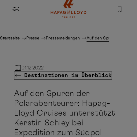
Springe zum Hauptinhalt
MENU
Startseite
Presse
Pressemeldungen
Auf den Spuren der Polar
01.12.2022
Destinationen im Überblick
Auf den Spuren der
Polarabenteurer: Hapag-
Lloyd Cruises unterstützt
Kerstin Schley bei
Expedition zum Südpol