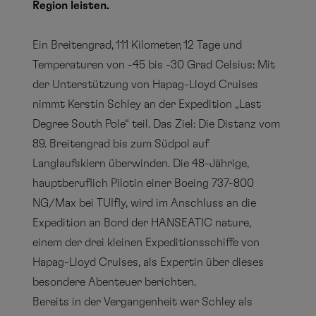
Region leisten.
Ein Breitengrad, 111 Kilometer, 12 Tage und
Temperaturen von -45 bis -30 Grad Celsius:
Mit
der Unterstützung von Hapag-Lloyd Cruises
nimmt Kerstin Schley an der Expedition „Last
Degree South Pole“ teil. Das Ziel: Die Distanz vom
89. Breitengrad bis zum Südpol auf
Langlaufskiern überwinden. Die 48-Jährige,
hauptberuflich Pilotin einer Boeing 737-800
NG/Max bei TUIfly, wird im Anschluss an die
Expedition an Bord der HANSEATIC nature,
einem der drei kleinen Expeditionsschiffe von
Hapag-Lloyd Cruises, als Expertin über dieses
besondere Abenteuer berichten.
Bereits in der Vergangenheit war Schley als