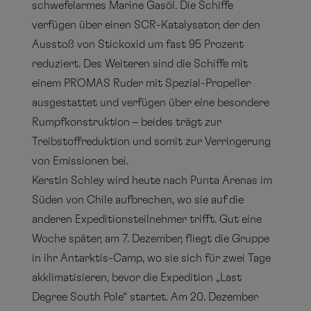
schwefelarmes Marine Gasöl. Die Schiffe
verfügen über einen SCR-Katalysator, der den
Ausstoß von Stickoxid um fast 95 Prozent
reduziert. Des Weiteren sind die Schiffe mit
einem PROMAS Ruder mit Spezial-Propeller
ausgestattet und verfügen über eine besondere
Rumpfkonstruktion – beides trägt zur
Treibstoffreduktion und somit zur Verringerung
von Emissionen bei.
Kerstin Schley wird heute nach Punta Arenas im
Süden von Chile aufbrechen, wo sie auf die
anderen Expeditionsteilnehmer trifft. Gut eine
Woche später, am 7. Dezember, fliegt die Gruppe
in ihr Antarktis-Camp, wo sie sich für zwei Tage
akklimatisieren, bevor die Expedition „Last
Degree South Pole“ startet. Am 20. Dezember