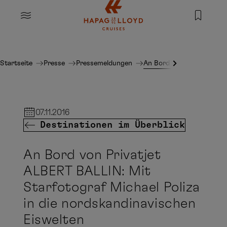
Springe zum Hauptinhalt
MENU
Startseite
Presse
Pressemeldungen
An Bord von Privatjet ALB
07.11.2016
Destinationen im Überblick
An Bord von Privatjet
ALBERT BALLIN: Mit
Starfotograf Michael Poliza
in die nordskandinavischen
Eiswelten