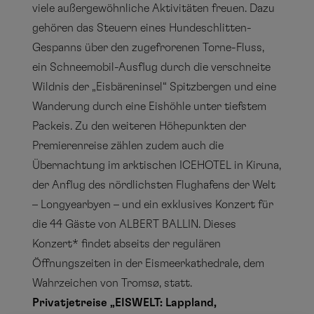
viele außergewöhnliche Aktivitäten freuen. Dazu
gehören das Steuern eines Hundeschlitten-
Gespanns über den zugefrorenen Torne-Fluss,
ein Schneemobil-Ausflug durch die verschneite
Wildnis der „Eisbäreninsel“ Spitzbergen und eine
Wanderung durch eine Eishöhle unter tiefstem
Packeis. Zu den weiteren Höhepunkten der
Premierenreise zählen zudem auch die
Übernachtung im arktischen ICEHOTEL in Kiruna,
der Anflug des nördlichsten Flughafens der Welt
– Longyearbyen – und ein exklusives Konzert für
die 44 Gäste von ALBERT BALLIN. Dieses
Konzert* findet abseits der regulären
Öffnungszeiten in der Eismeerkathedrale, dem
Wahrzeichen von Tromsø, statt.
Privatjetreise „EISWELT: Lappland,