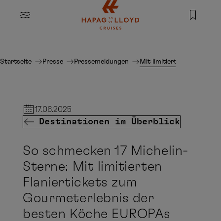
Springe zum Hauptinhalt
MENU
Startseite
Presse
Pressemeldungen
Mit limitierten Flaniert
17.06.2025
Destinationen im Überblick
So schmecken 17 Michelin-
Sterne: Mit limitierten
Flaniertickets zum
Gourmeterlebnis der
besten Köche EUROPAs