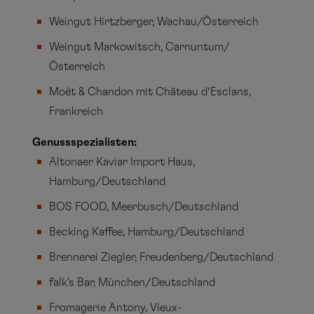
Weingut Hirtzberger, Wachau/Österreich
Weingut Markowitsch, Carnuntum/
Österreich
Moët & Chandon mit Château d‘Esclans,
Frankreich
Genussspezialisten:
Altonaer Kaviar Import Haus,
Hamburg/Deutschland
BOS FOOD, Meerbusch/Deutschland
Becking Kaffee, Hamburg/Deutschland
Brennerei Ziegler, Freudenberg/Deutschland
falk's Bar, München/Deutschland
Fromagerie Antony, Vieux-