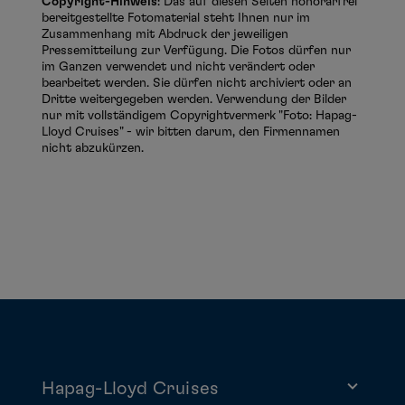
Copyright-Hinweis
: Das auf diesen Seiten honorarfrei
bereitgestellte Fotomaterial steht Ihnen nur im
Zusammenhang mit Abdruck der jeweiligen
Pressemitteilung zur Verfügung. Die Fotos dürfen nur
im Ganzen verwendet und nicht verändert oder
bearbeitet werden. Sie dürfen nicht archiviert oder an
Dritte weitergegeben werden. Verwendung der Bilder
nur mit vollständigem Copyrightvermerk "Foto: Hapag-
Lloyd Cruises" - wir bitten darum, den Firmennamen
nicht abzukürzen.
Hapag-Lloyd Cruises