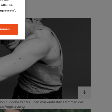
alls Sie
anpassen“.
immen
onin Rioche zählt zu den markantesten Stimmen des
ppe Vogelenzang