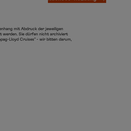
menhang mit Abdruck der jeweiligen
 werden. Sie dürfen nicht archiviert
pag-Lloyd Cruises" - wir bitten darum,