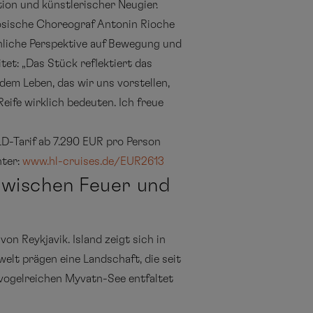
on und künstlerischer Neugier.
zösische Choreograf Antonin Rioche
nliche Perspektive auf Bewegung und
et: „Das Stück reflektiert das
dem Leben, das wir uns vorstellen,
Reife wirklich bedeuten. Ich freue
D-Tarif ab 7.290 EUR pro Person
nter:
www.hl-cruises.de/EUR2613
zwischen Feuer und
n Reykjavik. Island zeigt sich in
welt prägen eine Landschaft, die seit
m vogelreichen Myvatn-See entfaltet