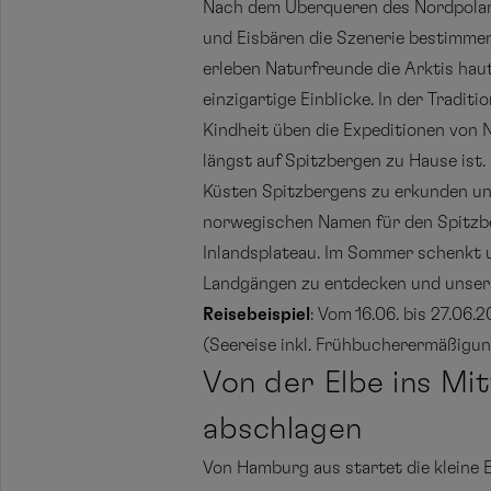
Nach dem Überqueren des Nordpolarkr
und Eisbären die Szenerie bestimme
erleben Naturfreunde die Arktis hau
einzigartige Einblicke. In der Tradit
Kindheit üben die Expeditionen von 
längst auf Spitzbergen zu Hause ist.
Küsten Spitzbergens zu erkunden un
norwegischen Namen für den Spitzbe
Inlandsplateau. Im Sommer schenkt 
Landgängen zu entdecken und unser W
Reisebeispiel
: Vom 16.06. bis 27.06
(Seereise inkl. Frühbucherermäßigun
Von der Elbe ins Mi
abschlagen
Von Hamburg aus startet die kleine 