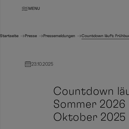
MENU
Startseite
Presse
Pressemeldungen
Countdown läuft: Frühbuc
23.10.2025
Countdown läu
Sommer 2026 m
Oktober 2025