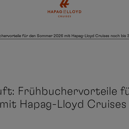
Springe zum Hauptinhalt
hervorteile für den Sommer 2026 mit Hapag-Lloyd Cruises noch bis 
ft: Frühbuchervorteile f
it Hapag-Lloyd Cruises n