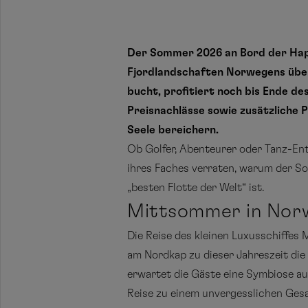
Der Sommer 2026 an Bord der Hapag
Fjordlandschaften Norwegens über
bucht, profitiert noch bis Ende d
Preisnachlässe sowie zusätzliche P
Seele bereichern.
Ob Golfer, Abenteurer oder Tanz-Enthu
ihres Faches verraten, warum der Som
„besten Flotte der Welt“ ist.
Mittsommer in Norw
Die Reise des kleinen Luxusschiffe
am Nordkap zu dieser Jahreszeit die
erwartet die Gäste eine Symbiose au
Reise zu einem unvergesslichen Ges