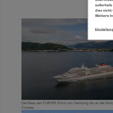
außerhalb 
dies nicht
Weitere I
Einstellun
Die Reise der EUROPA führt von Hamburg bis an die Nor
Cruises