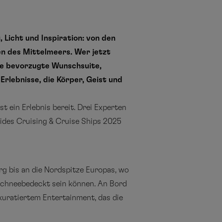
Licht und Inspiration: von den
n des Mittelmeers. Wer jetzt
ie bevorzugte Wunschsuite,
rlebnisse, die Körper, Geist und
t ein Erlebnis bereit. Drei Experten
uides Cruising & Cruise Ships 2025
g bis an die Nordspitze Europas, wo
 schneebedeckt sein können. An Bord
kuratiertem Entertainment, das die