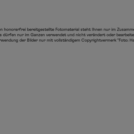
ten honorarfrei bereitgestellte Fotomaterial steht Ihnen nur im Zusam
s dürfen nur im Ganzen verwendet und nicht verändert oder bearbeitet
rwendung der Bilder nur mit vollständigem Copyrightvermerk "Foto: Ha