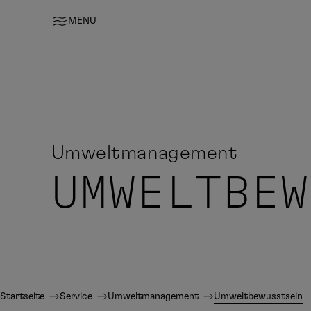
MENU
Umweltmanagement
UMWELTBEW
Startseite
Service
Umweltmanagement
Umweltbewusstsein