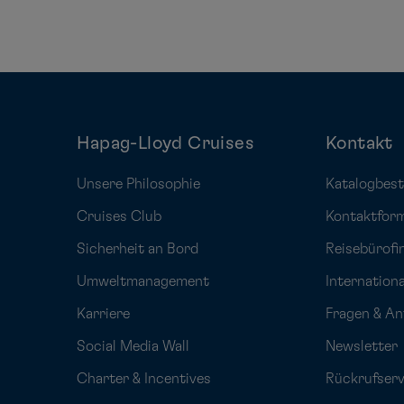
Hapag-Lloyd Cruises
Kontakt
Unsere Philosophie
Katalogbest
Cruises Club
Kontaktfor
Sicherheit an Bord
Reisebürofi
Umweltmanagement
Internation
Karriere
Fragen & A
Social Media Wall
Newsletter
Charter & Incentives
Rückrufserv