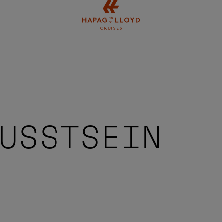
Springe zum Hauptinhalt
USSTSEIN