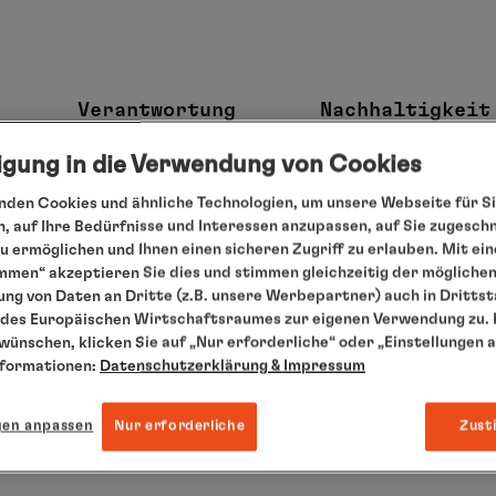
Verantwortung
Nachhaltigkeit
ligung in die Verwendung von Cookies
den Cookies und ähnliche Technologien, um unsere Webseite für Si
, auf Ihre Bedürfnisse und Interessen anzupassen, auf Sie zugesch
 ermöglichen und Ihnen einen sicheren Zugriff zu erlauben. Mit ein
mmen“ akzeptieren Sie dies und stimmen gleichzeitig der mögliche
ng von Daten an Dritte (z.B. unsere Werbepartner) auch in Dritts
des Europäischen Wirtschaftsraumes zur eigenen Verwendung zu. F
 wünschen, klicken Sie auf „Nur erforderliche“ oder „Einstellungen 
nformationen:
Datenschutzerklärung
& Impressum
gen anpassen
Nur erforderliche
Zust