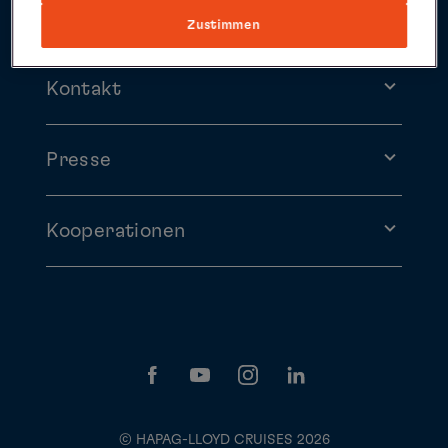
Hapag-Lloyd Cruises
Zustimmen
Kontakt
Presse
Kooperationen
© HAPAG-LLOYD CRUISES 2026