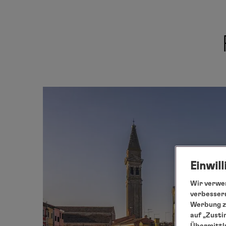
Einwil
Wir verwen
verbessern
Werbung zu
auf „Zusti
Übermittlu