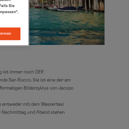
alls Sie
anpassen“.
immen
ig ist immer noch DER
nde San Rocco. Sie ist eine der am
formatigen Bilderzyklus von Jacopo
ie entweder mit dem Wassertaxi
Der Nachmittag und Abend stehen