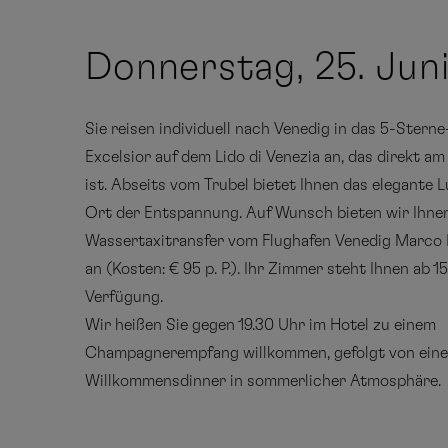
Donnerstag, 25. Jun
Sie reisen individuell nach Venedig in das 5-Stern
Excelsior auf dem Lido di Venezia an, das direkt a
ist. Abseits vom Trubel bietet Ihnen das elegante 
Ort der Entspannung. Auf Wunsch bieten wir Ihne
Wassertaxitransfer vom Flughafen Venedig Marco 
an (Kosten: € 95 p. P.). Ihr Zimmer steht Ihnen ab 1
Verfügung.
Wir heißen Sie gegen 19.30 Uhr im Hotel zu einem
Champagnerempfang willkommen, gefolgt von eine
Willkommensdinner in sommerlicher Atmosphäre.