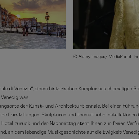
© Alamy Images/ MediaPunch Inc
nale di Venezia“, einem historischen Komplex aus ehemaligen S
 Venedig war.
lungsorte der Kunst- und Architekturbiennale. Bei einer Führu
ende Darstellungen, Skulpturen und thematische Installationen 
Hotel zurück und der Nachmittag steht Ihnen zur freien Verf
nd, an dem lebendige Musikgeschichte auf die Ewigkeit Venedigs