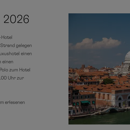
i 2026
e-Hotel
m Strand gelegen
Luxushotel einen
n einen
Polo zum Hotel
5.00 Uhr zur
m erlesenen