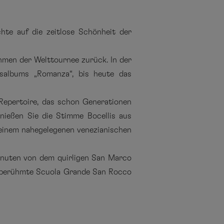
te auf die zeitlose Schönheit der
hmen der Welttournee zurück. In der
lgsalbums „Romanza“, bis heute das
 Repertoire, das schon Generationen
enießen Sie die Stimme Bocellis aus
in einem nahegelegenen venezianischen
Minuten von dem quirligen San Marco
e berühmte Scuola Grande San Rocco