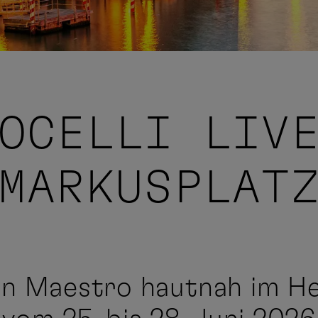
OCELLI LIV
MARKUSPLAT
en Maestro hautnah im H