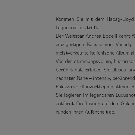
Kommen Sie mit dem Hapag-Lloyd C
Lagunenstadt trifft.
Der Weltstar Andrea Bocelli kehrt 
einzigartigen Kulisse von Venedig
meistverkaufte italienische Album all
Vor der stimmungsvollen, historisc
berührt hat. Erleben Sie dieses un
nächster Nähe – intensiv, berührend 
Palazzo vor Konzertbeginn stimmt Si
Sie logieren im legendären Luxusho
entfernt. Ein Besuch auf dem Gelä
runden Ihren Aufenthalt ab.