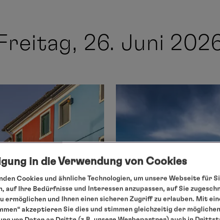
Freitag, 26. Juni 202
ligung in die Verwendung von Cookies
den Cookies und ähnliche Technologien, um unsere Webseite für Si
, auf Ihre Bedürfnisse und Interessen anzupassen, auf Sie zugesch
 ermöglichen und Ihnen einen sicheren Zugriff zu erlauben. Mit ein
mmen“ akzeptieren Sie dies und stimmen gleichzeitig der mögliche
ng von Daten an Dritte (z.B. unsere Werbepartner) auch in Dritts