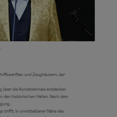
.
chiffswerften und Zeughäusern, der
ng über die Kunstbiennale entdecken
in den historischen Hallen. Nach dem
ügung.
 trifft. In unmittelbarer Nähe des