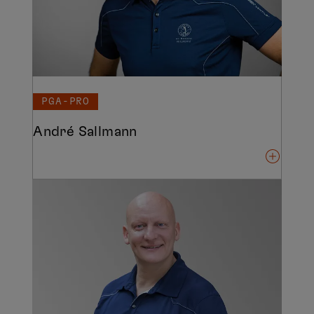
PGA-PRO
André Sallmann