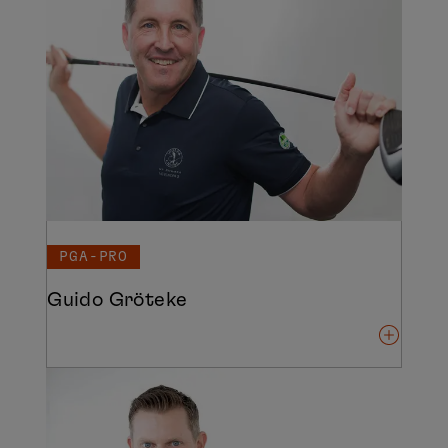
PGA-PRO
Guido Gröteke