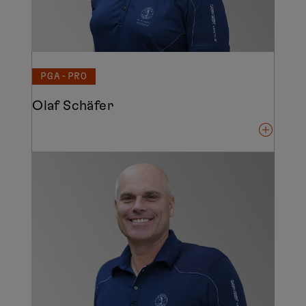
PGA-PRO
Olaf Schäfer