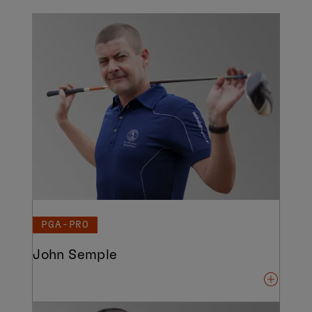
PGA-PRO
John Semple