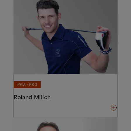
PGA-PRO
Roland Milich