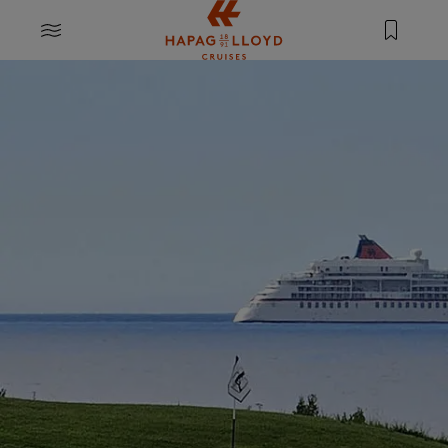
Springe zum Hauptinhalt
MENU