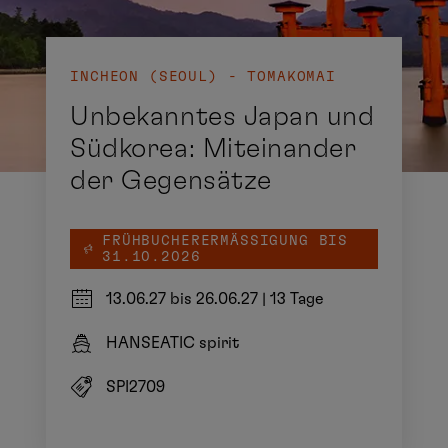
INCHEON (SEOUL) - TOMAKOMAI
Unbekanntes Japan und
Südkorea: Miteinander
der Gegensätze
FRÜHBUCHERERMÄSSIGUNG BIS 3
1.10.2026
13.06.27 bis 26.06.27
|
13 Tage
HANSEATIC spirit
SPI2709