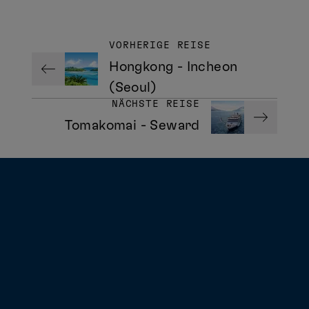
VORHERIGE REISE
Hongkong - Incheon
(Seoul)
NÄCHSTE REISE
Tomakomai - Seward