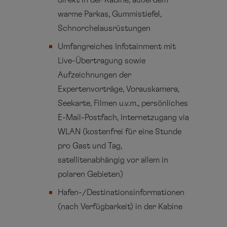
direkt in der Kabine, außerdem
warme Parkas, Gummistiefel,
Schnorchelausrüstungen
Umfangreiches Infotainment mit
Live-Übertragung sowie
Aufzeichnungen der
Expertenvorträge, Vorauskamera,
Seekarte, Filmen u.v.m., persönliches
E-Mail-Postfach, Internetzugang via
WLAN (kostenfrei für eine Stunde
pro Gast und Tag,
satellitenabhängig vor allem in
polaren Gebieten)
Hafen-/Destinationsinformationen
(nach Verfügbarkeit) in der Kabine