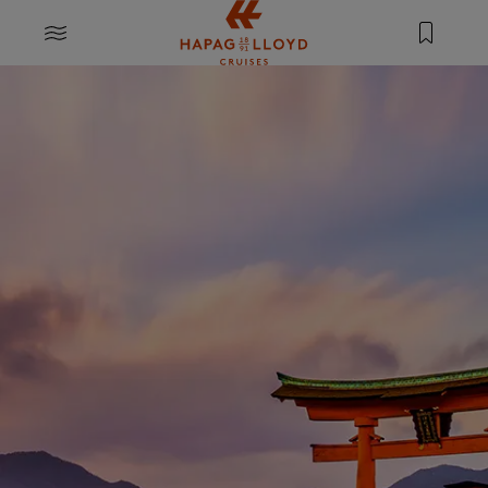
Springe zum Hauptinhalt
MENU