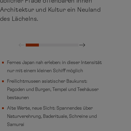
üblicher Pfade offenbaren Ihnen
Architektur und Kultur ein Neuland
des Lächelns.
Fernes Japan nah erleben: in dieser Intensität
nur mit einem kleinen Schiff möglich
Freilichtmuseen asiatischer Baukunst:
Pagoden und Burgen, Tempel und Teehäuser
bestaunen
Alte Werte, neue Sicht: Spannendes über
Naturverehrung, Baderituale, Schreine und
Samurai