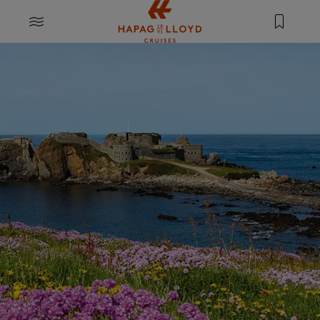
Springe zum Hauptinhalt
MENU