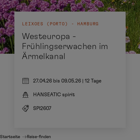
LEIXOES (PORTO) - HAMBURG
Westeuropa -
Frühlingserwachen im
Ärmelkanal
27.04.26 bis 09.05.26
|
12 Tage
HANSEATIC spirit
SPI2607
Startseite
Reise-finden