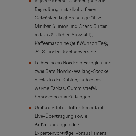
In jeder Kabine: Champagner zur
Begrüßung, mit alkoholfreien
Getränken täglich neu gefüllte
Minibar (Junior und Grand Suiten
mit zusätzlicher Auswahl),
Kaffeemaschine (auf Wunsch Tee),
24-Stunden-Kabinenservice
Leihweise an Bord: ein Fernglas und
zwei Sets Nordic-Walking-Stöcke
direkt in der Kabine, außerdem
warme Parkas, Gummistiefel,
Schnorchelausrüstungen
Umfangreiches Infotainment mit
Live-Übertragung sowie
Aufzeichnungen der
Expertenvorträge, Vorauskamera,