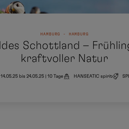
HAMBURG - HAMBURG
ldes Schottland – Frühli
kraftvoller Natur
14.05.25 bis 24.05.25
|
10 Tage
HANSEATIC spirit
SP