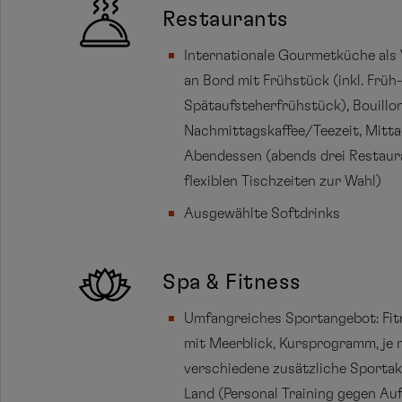
Restaurants
Internationale Gourmetküche als 
an Bord mit Frühstück (inkl. Früh
Spätaufsteherfrühstück), Bouillon
Nachmittagskaffee/Teezeit, Mitt
Abendessen (abends drei Restaur
flexiblen Tischzeiten zur Wahl)
Ausgewählte Softdrinks
Spa & Fitness
Umfangreiches Sportangebot: Fit
mit Meerblick, Kursprogramm, je n
verschiedene zusätzliche Sportak
Land (Personal Training gegen Auf