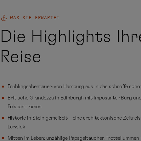
WAS SIE ERWARTET
Die Highlights Ihr
Reise
Frühlingsabenteuer: von Hamburg aus in das schroffe schot
Britische Grandezza in Edinburgh mit imposanter Burg und 
Felspanoramen
Historie in Stein gemeißelt – eine architektonische Zeitreis
Lerwick
Mitten im Leben: unzählige Papageitaucher, Trottellummen 