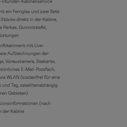
4-Stunden-Kabinenservice
rd: ein Fernglas und zwei Sets
Stöcke direkt in der Kabine,
 Parkas, Gummistiefel,
rüstungen
nfotainment mit Live-
wie Aufzeichnungen der
e, Vorauskamera, Seekarte,
ersönliches E-Mail-Postfach,
via WLAN (kostenfrei für eine
 und Tag, satellitenabhängig
aren Gebieten)
tionsinformationen (nach
n der Kabine