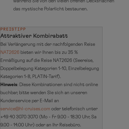
während Sie von den vielen offenen Decksflächen
das mystische Polarlicht bestaunen.
PREISTIPP
Attraktiver Kombirabatt
Bei Verlängerung mit der nachfolgenden Reise
NAT2626
bieten wir Ihnen bis zu 35 %
Ermäßigung auf die Reise NAT2626 (Seereise,
Doppelbelegung Kategorien 1-10, Einzelbelegung
Kategorien 1-8, PLATIN-Tarif).
Hinweis
: Diese Kombinationen sind nicht online
buchbar, bitte wenden Sie sich an unseren
Kundenservice per E-Mail an
service@hl-cruises.com
oder telefonisch unter
+49 40 3070 3070 (Mo - Fr 9.00 - 18.30 Uhr, Sa
9.00 - 14.00 Uhr) oder an Ihr Reisebüro.