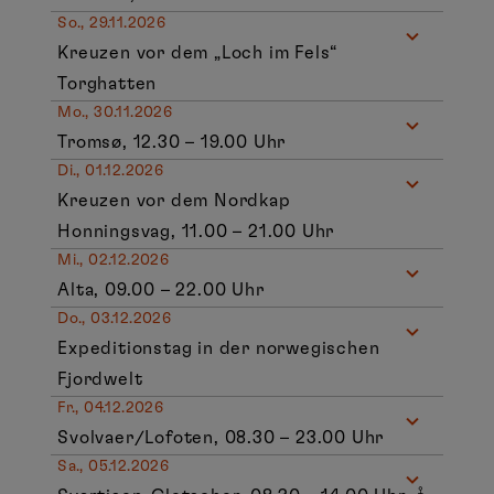
So., 29.11.2026
Kreuzen vor dem „Loch im Fels“
Torghatten
Mo., 30.11.2026
Tromsø, 12.30 – 19.00 Uhr
Di., 01.12.2026
Kreuzen vor dem Nordkap
Honningsvag, 11.00 – 21.00 Uhr
Mi., 02.12.2026
Alta, 09.00 – 22.00 Uhr
Do., 03.12.2026
Expeditionstag in der norwegischen
Fjordwelt
Fr., 04.12.2026
Svolvaer/Lofoten, 08.30 – 23.00 Uhr
Sa., 05.12.2026