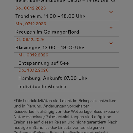
Svartisen-Gletscher, 08.30 – 14.00 Uhr
So., 06.12.2026
Trondheim, 11.00 – 18.00 Uhr
Mo., 07.12.2026
Kreuzen im Geirangerfjord
Di., 08.12.2026
Stavanger, 13.00 – 19.00 Uhr
Mi., 09.12.2026
Entspannung auf See
Do., 10.12.2026
Hamburg, Ankunft 07.00 Uhr
Individuelle Abreise
*Die Landaktivitäten sind nicht im Reisepreis enthalten
und in Planung. Änderungen vorbehalten.
Reiseverlauf abhängig von der Wetterlage. Beschriebene
Naturerlebnisse/Polarlichtsichtungen sind mögliche
Ereignisse auf diesen Reisen und nicht garantiert. Nach
heutigem Stand ist der Einsatz von bordeigenen
Zodiacs auf diesen Reisen behördlich nicht erlaubt.