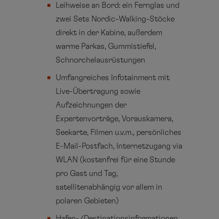
Leihweise an Bord: ein Fernglas und
zwei Sets Nordic-Walking-Stöcke
direkt in der Kabine, außerdem
warme Parkas, Gummistiefel,
Schnorchelausrüstungen
Umfangreiches Infotainment mit
Live-Übertragung sowie
Aufzeichnungen der
Expertenvorträge, Vorauskamera,
Seekarte, Filmen u.v.m., persönliches
E-Mail-Postfach, Internetzugang via
WLAN (kostenfrei für eine Stunde
pro Gast und Tag,
satellitenabhängig vor allem in
polaren Gebieten)
Hafen-/Destinationsinformationen