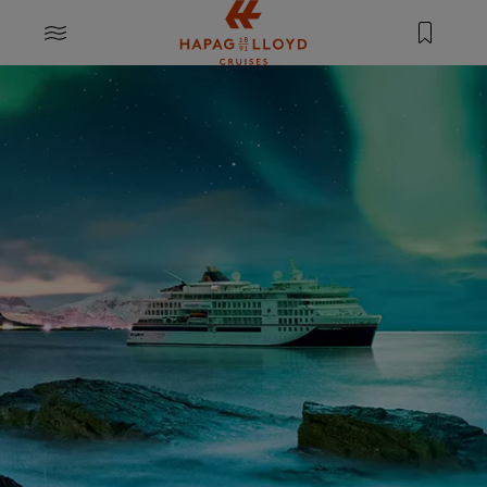
Springe zum Hauptinhalt
MENU