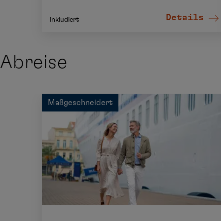
Details
inkludiert
Abreise
Maßgeschneidert