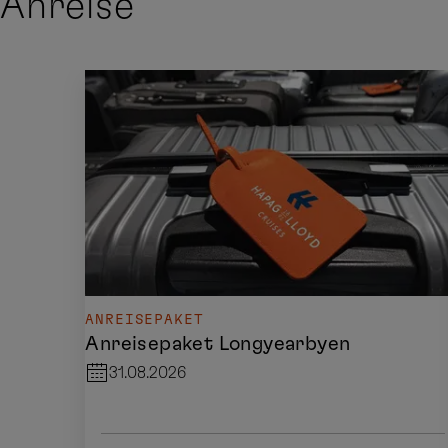
Anreise
ANREISEPAKET
Anreisepaket Longyearbyen
31.08.2026