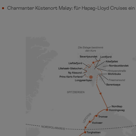
Charmanter Küstenort Maløy: für Hapag-Lloyd Cruises ein 