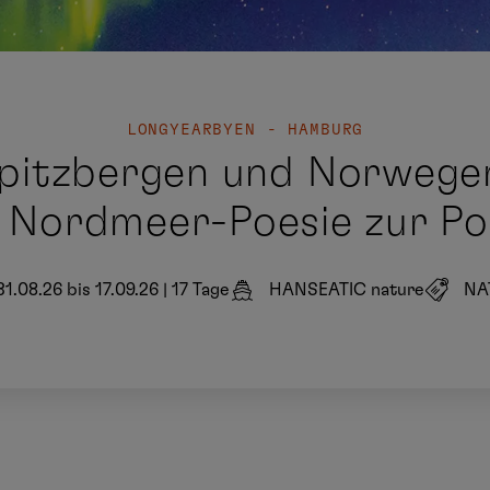
LONGYEARBYEN - HAMBURG
pitzbergen und Norwegen
 Nordmeer-Poesie zur Pol
31.08.26 bis 17.09.26
|
17 Tage
HANSEATIC nature
NA