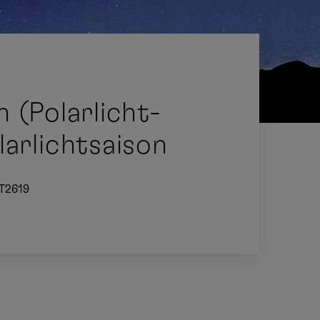
 (Polarlicht-
arlichtsaison
T2619