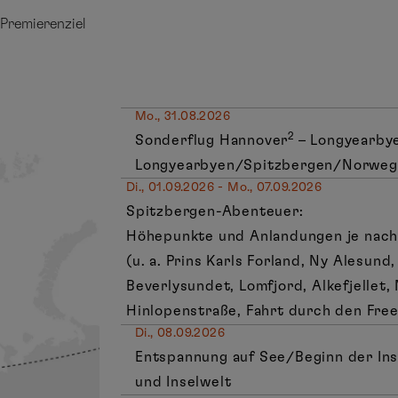
Premierenziel
Mo., 31.08.2026
2
Sonderflug Hannover
– Longyearby
Longyearbyen/Spitzbergen/Norwege
Di., 01.09.2026 - Mo., 07.09.2026
Spitzbergen-Abenteuer:
Höhepunkte und Anlandungen je nac
(u. a. Prins Karls Forland, Ny Alesund,
Beverlysundet, Lomfjord, Alkefjellet,
Hinlopenstraße, Fahrt durch den Fr
Di., 08.09.2026
Entspannung auf See/Beginn der In
und Inselwelt