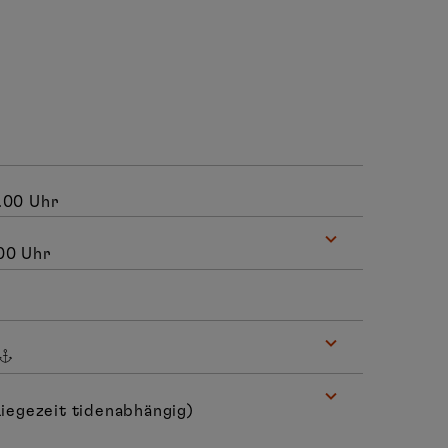
9.00 Uhr
00 Uhr
Liegezeit tidenabhängig)