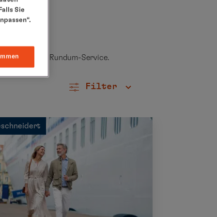
alls Sie
anpassen“.
immen
en entspannten Rundum-Service.
Filter
schneidert