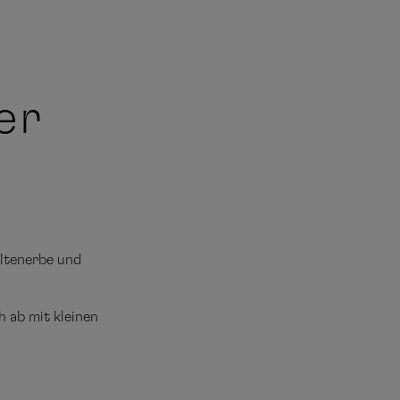
er
eltenerbe und
 ab mit kleinen