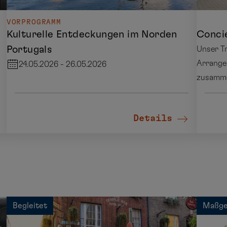
VORPROGRAMM
Kulturelle Entdeckungen im Norden
Concie
Portugals
Unser Tr
Arrange
24.05.2026 - 26.05.2026
zusammen
Details
Begleitet
Maßge