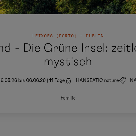
LEIXOES (PORTO) - DUBLIN
nd - Die Grüne Insel: zeit
mystisch
26.05.26 bis 06.06.26
|
11 Tage
HANSEATIC nature
NA
Familie