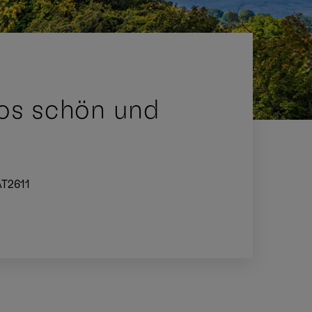
los schön und
T2611