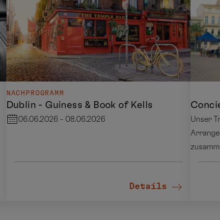
NACHPROGRAMM
Dublin - Guiness & Book of Kells
Conci
06.06.2026 - 08.06.2026
Unser Tr
Arrange
zusammen
Details