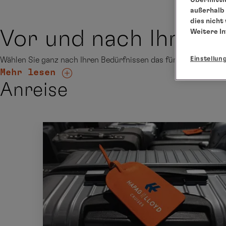
außerhalb 
dies nicht
Vor und nach Ihrer R
Weitere I
Einstellun
Wählen Sie ganz nach Ihren Bedürfnissen das für Sie passen
Mehr lesen
Anreise