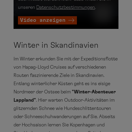
unseren
Datenschutzbestimmungen
.
Video anzeigen
Winter in Skandinavien
Im Winter erkunden Sie mit der Expeditionsflotte
von Hapag-Lloyd Cruises auf verschiedenen
Routen faszinierende Ziele in Skandinavien.
Entlang winterlicher Küsten geht es ins eisige
Nordmeer der Ostsee beim
"Winter-Abenteuer
Lappland"
. Hier warten Outdoor-Aktivitäten im
glitzernden Schnee wie Hundeschlittentouren
oder Schneeschuhwanderungen auf Sie. Abseits
der Hochsaison lernen Sie Kopenhagen und