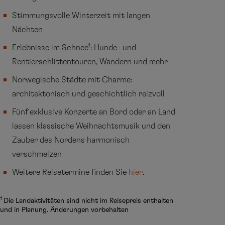
Stimmungsvolle Winterzeit mit langen
Nächten
1
Erlebnisse im Schnee
: Hunde- und
Rentierschlittentouren, Wandern und mehr
Norwegische Städte mit Charme:
architektonisch und geschichtlich reizvoll
Fünf exklusive Konzerte an Bord oder an Land
lassen klassische Weihnachtsmusik und den
Zauber des Nordens harmonisch
verschmelzen
Weitere Reisetermine finden Sie
hier
.
1
Die Landaktivitäten sind nicht im Reisepreis enthalten
und in Planung. Änderungen vorbehalten