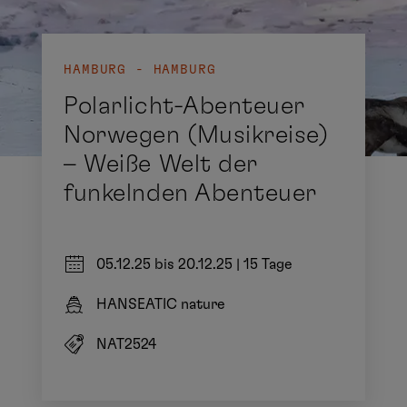
HAMBURG - HAMBURG
Polarlicht-Abenteuer
Norwegen (Musikreise)
– Weiße Welt der
funkelnden Abenteuer
05.12.25 bis 20.12.25
|
15 Tage
HANSEATIC nature
NAT2524