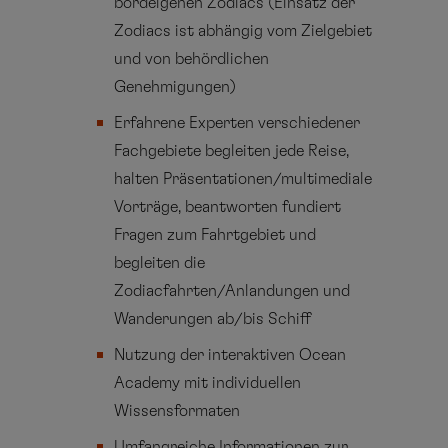
bordeigenen Zodiacs (Einsatz der
Zodiacs ist abhängig vom Zielgebiet
und von behördlichen
Genehmigungen)
Erfahrene Experten verschiedener
Fachgebiete begleiten jede Reise,
halten Präsentationen/multimediale
Vorträge, beantworten fundiert
Fragen zum Fahrtgebiet und
begleiten die
Zodiacfahrten/Anlandungen und
Wanderungen ab/bis Schiff
Nutzung der interaktiven Ocean
Academy mit individuellen
Wissensformaten
Umfangreiche Informationen zur