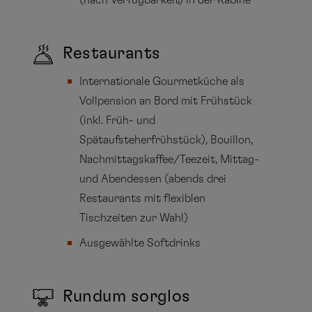
(nach Verfügbarkeit) in der Kabine
Restaurants
Internationale Gourmetküche als
Vollpension an Bord mit Frühstück
(inkl. Früh- und
Spätaufsteherfrühstück), Bouillon,
Nachmittagskaffee/Teezeit, Mittag-
und Abendessen (abends drei
Restaurants mit flexiblen
Tischzeiten zur Wahl)
Ausgewählte Softdrinks
Rundum sorglos