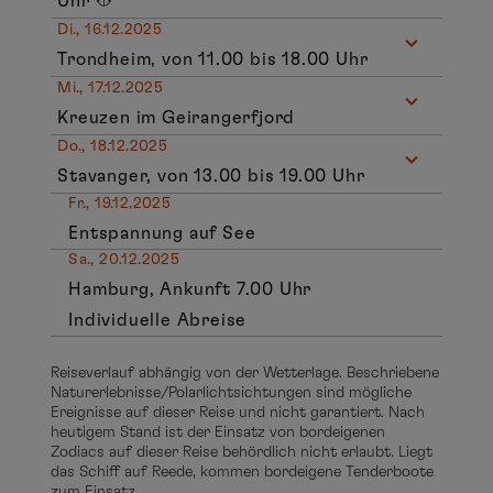
Uhr
Di., 16.12.2025
Trondheim, von 11.00 bis 18.00 Uhr
Mi., 17.12.2025
Kreuzen im Geirangerfjord
Do., 18.12.2025
Stavanger, von 13.00 bis 19.00 Uhr
Fr., 19.12.2025
Entspannung auf See
Sa., 20.12.2025
Hamburg, Ankunft 7.00 Uhr
Individuelle Abreise
Reiseverlauf abhängig von der Wetterlage. Beschriebene
Naturerlebnisse/Polarlichtsichtungen sind mögliche
Ereignisse auf dieser Reise und nicht garantiert. Nach
heutigem Stand ist der Einsatz von bordeigenen
Zodiacs auf dieser Reise behördlich nicht erlaubt. Liegt
das Schiff auf Reede, kommen bordeigene Tenderboote
zum Einsatz.