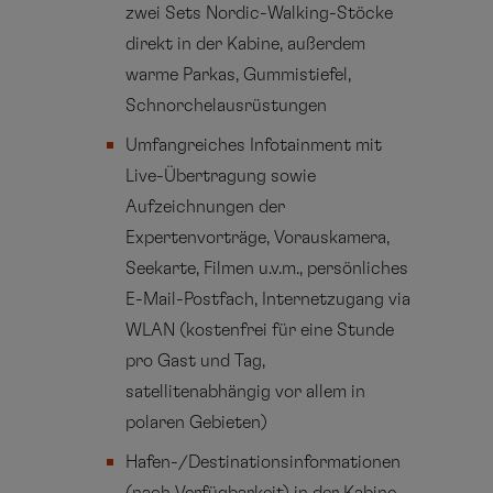
zwei Sets Nordic-Walking-Stöcke
direkt in der Kabine, außerdem
warme Parkas, Gummistiefel,
Schnorchelausrüstungen
Umfangreiches Infotainment mit
Live-Übertragung sowie
Aufzeichnungen der
Expertenvorträge, Vorauskamera,
Seekarte, Filmen u.v.m., persönliches
E-Mail-Postfach, Internetzugang via
WLAN (kostenfrei für eine Stunde
pro Gast und Tag,
satellitenabhängig vor allem in
polaren Gebieten)
Hafen-/Destinationsinformationen