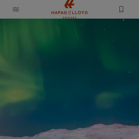
Springe zum Hauptinhalt
MENU