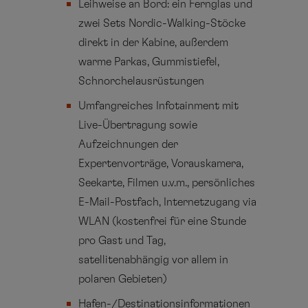
Leihweise an Bord: ein Fernglas und
zwei Sets Nordic-Walking-Stöcke
direkt in der Kabine, außerdem
warme Parkas, Gummistiefel,
Schnorchelausrüstungen
Umfangreiches Infotainment mit
Live-Übertragung sowie
Aufzeichnungen der
Expertenvorträge, Vorauskamera,
Seekarte, Filmen u.v.m., persönliches
E-Mail-Postfach, Internetzugang via
WLAN (kostenfrei für eine Stunde
pro Gast und Tag,
satellitenabhängig vor allem in
polaren Gebieten)
Hafen-/Destinationsinformationen