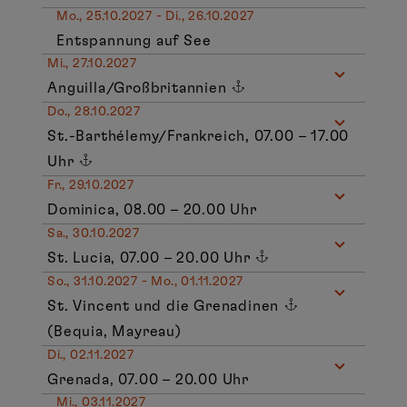
Mo., 25.10.2027 - Di., 26.10.2027
Entspannung auf See
Mi., 27.10.2027
Anguilla/Großbritannien
Do., 28.10.2027
St.-Barthélemy/Frankreich, 07.00 – 17.00
Uhr
Fr., 29.10.2027
Dominica, 08.00 – 20.00 Uhr
Sa., 30.10.2027
St. Lucia, 07.00 – 20.00 Uhr
So., 31.10.2027 - Mo., 01.11.2027
St. Vincent und die Grenadinen
(Bequia, Mayreau)
Di., 02.11.2027
Grenada, 07.00 – 20.00 Uhr
Mi., 03.11.2027