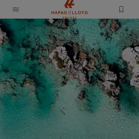
Springe zum Hauptinhalt
MENU