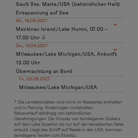
Sault Ste. Marie/USA (behördlicher Halt)
Entspannung auf See
Mi., 18.08.2027
Mackinac Island/Lake Huron, 07.00 –
17.00 Uhr
Do., 19.08.2027
Milwaukee/Lake Michigan/USA, Ankunft
13.00 Uhr
Übernachtung an Bord
Fr., 20.08.2027
Milwaukee/Lake Michigan/USA
* Die Landaktivitäten sind nicht im Reisepreis enthalten
und in Planung. Änderungen vorbehalten.
Reiseverlauf abhängig von behördlichen
Genehmigungen. Der Einsatz von bordeigenen Zodiacs
auf dem Lake Superior ist nur auf der kanadischen Seite
erlaubt. Liegt das Schiff auf Reede in den USA, kommen
bordeigene Tender zum Einsatz.