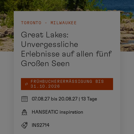
TORONTO - MILWAUKEE
Great Lakes:
Unvergessliche
Erlebnisse auf allen fünf
Großen Seen
FRÜHBUCHERERMÄSSIGUNG BIS 3
1.10.2026
07.08.27 bis 20.08.27
|
13 Tage
HANSEATIC inspiration
INS2714