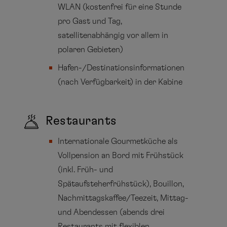
WLAN (kostenfrei für eine Stunde
pro Gast und Tag,
satellitenabhängig vor allem in
polaren Gebieten)
Hafen-/Destinationsinformationen
(nach Verfügbarkeit) in der Kabine
Restaurants
Internationale Gourmetküche als
Vollpension an Bord mit Frühstück
(inkl. Früh- und
Spätaufsteherfrühstück), Bouillon,
Nachmittagskaffee/Teezeit, Mittag-
und Abendessen (abends drei
Restaurants mit flexiblen