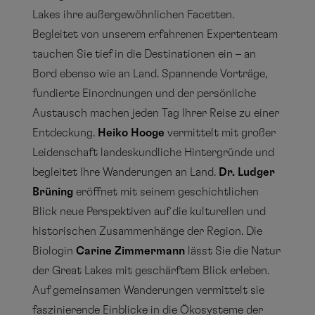
Lakes ihre außergewöhnlichen Facetten.
Begleitet von unserem erfahrenen Expertenteam
tauchen Sie tief in die Destinationen ein – an
Bord ebenso wie an Land. Spannende Vorträge,
fundierte Einordnungen und der persönliche
Austausch machen jeden Tag Ihrer Reise zu einer
Entdeckung.
Heiko Hooge
vermittelt mit großer
Leidenschaft landeskundliche Hintergründe und
begleitet Ihre Wanderungen an Land.
Dr. Ludger
Brüning
eröffnet mit seinem geschichtlichen
Blick neue Perspektiven auf die kulturellen und
historischen Zusammenhänge der Region. Die
Biologin
Carine Zimmermann
lässt Sie die Natur
der Great Lakes mit geschärftem Blick erleben.
Auf gemeinsamen Wanderungen vermittelt sie
faszinierende Einblicke in die Ökosysteme der