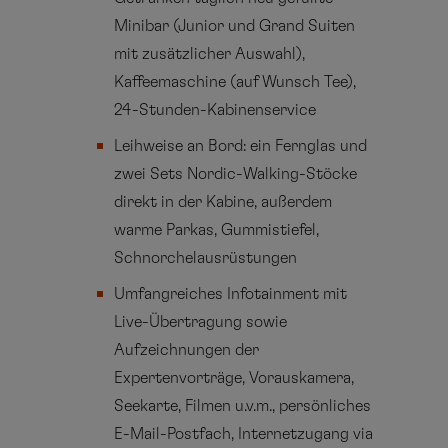
Minibar (Junior und Grand Suiten
mit zusätzlicher Auswahl),
Kaffeemaschine (auf Wunsch Tee),
24-Stunden-Kabinenservice
Leihweise an Bord: ein Fernglas und
zwei Sets Nordic-Walking-Stöcke
direkt in der Kabine, außerdem
warme Parkas, Gummistiefel,
Schnorchelausrüstungen
Umfangreiches Infotainment mit
Live-Übertragung sowie
Aufzeichnungen der
Expertenvorträge, Vorauskamera,
Seekarte, Filmen u.v.m., persönliches
E-Mail-Postfach, Internetzugang via