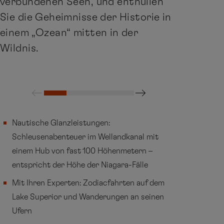
verbundenen Seen, und enthüllen
Sie die Geheimnisse der Historie in
einem „Ozean“ mitten in der
Wildnis.
Nautische Glanzleistungen:
Schleusenabenteuer im Wellandkanal mit
einem Hub von fast 100 Höhenmetern –
entspricht der Höhe der Niagara-Fälle
Mit Ihren Experten: Zodiacfahrten auf dem
Lake Superior und Wanderungen an seinen
Ufern