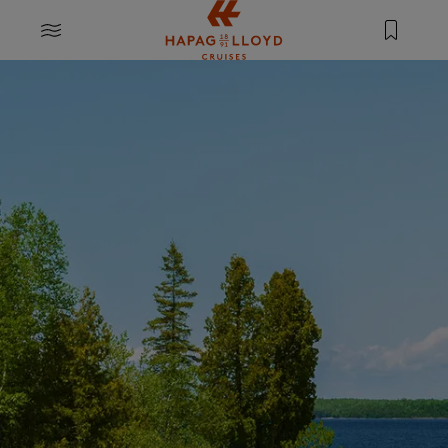
Springe zum Hauptinhalt
MENU