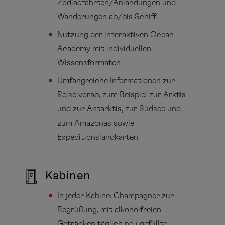
Zodiacfahrten/Anlandungen und
Wanderungen ab/bis Schiff
Nutzung der interaktiven Ocean
Academy mit individuellen
Wissensformaten
Umfangreiche Informationen zur
Reise vorab, zum Beispiel zur Arktis
und zur Antarktis, zur Südsee und
zum Amazonas sowie
Expeditionslandkarten
Kabinen
In jeder Kabine: Champagner zur
Begrüßung, mit alkoholfreien
Getränken täglich neu gefüllte