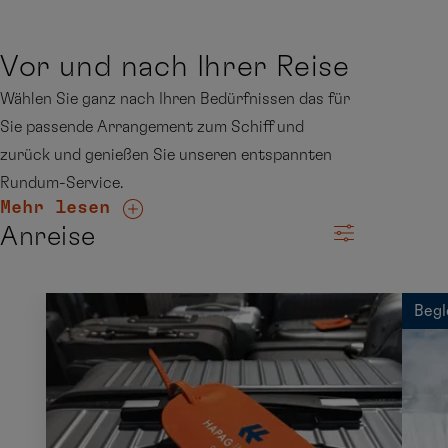
Vor und nach Ihrer Reise
Wählen Sie ganz nach Ihren Bedürfnissen das für
Sie passende Arrangement zum Schiff und
zurück und genießen Sie unseren entspannten
Rundum-Service.
Mehr lesen
Anreise
Begl