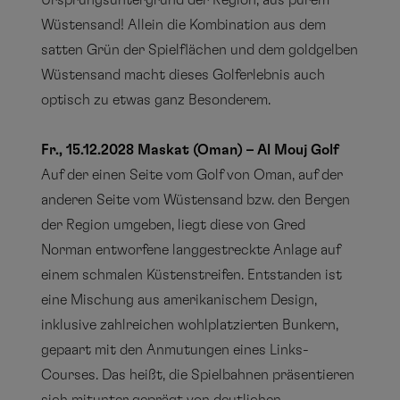
Ursprungsuntergrund der Region, aus purem
Wüstensand! Allein die Kombination aus dem
satten Grün der Spielflächen und dem goldgelben
Wüstensand macht dieses Golferlebnis auch
optisch zu etwas ganz Besonderem.
Fr., 15.12.2028 Maskat (Oman) – Al Mouj Golf
Auf der einen Seite vom Golf von Oman, auf der
anderen Seite vom Wüstensand bzw. den Bergen
der Region umgeben, liegt diese von Gred
Norman entworfene langgestreckte Anlage auf
einem schmalen Küstenstreifen. Entstanden ist
eine Mischung aus amerikanischem Design,
inklusive zahlreichen wohlplatzierten Bunkern,
gepaart mit den Anmutungen eines Links-
Courses. Das heißt, die Spielbahnen präsentieren