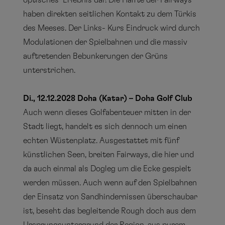
optisches Erlebnis dar. Die Hälfte der Fairways
haben direkten seitlichen Kontakt zu dem Türkis
des Meeses. Der Links- Kurs Eindruck wird durch
Modulationen der Spielbahnen und die massiv
auftretenden Bebunkerungen der Grüns
unterstrichen.
Di., 12.12.2028 Doha (Katar) – Doha Golf Club
Auch wenn dieses Golfabenteuer mitten in der
Stadt liegt, handelt es sich dennoch um einen
echten Wüstenplatz. Ausgestattet mit fünf
künstlichen Seen, breiten Fairways, die hier und
da auch einmal als Dogleg um die Ecke gespielt
werden müssen. Auch wenn auf den Spielbahnen
der Einsatz von Sandhindernissen überschaubar
ist, beseht das begleitende Rough doch aus dem