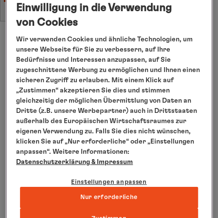
Wichtiger Hinweis: Mindesthandicap Herren –
Einwilligung in die Verwendung
28 // Damen -36.
von Cookies
Wir verwenden Cookies und ähnliche Technologien, um
unsere Webseite für Sie zu verbessern, auf Ihre
Bedürfnisse und Interessen anzupassen, auf Sie
zugeschnittene Werbung zu ermöglichen und Ihnen einen
sicheren Zugriff zu erlauben. Mit einem Klick auf
„Zustimmen“ akzeptieren Sie dies und stimmen
gleichzeitig der möglichen Übermittlung von Daten an
Dritte (z.B. unsere Werbepartner) auch in Drittstaaten
außerhalb des Europäischen Wirtschaftsraumes zur
eigenen Verwendung zu. Falls Sie dies nicht wünschen,
klicken Sie auf „Nur erforderliche“ oder „Einstellungen
anpassen“. Weitere Informationen:
Datenschutzerklärung
& Impressum
Einstellungen anpassen
Nur erforderliche