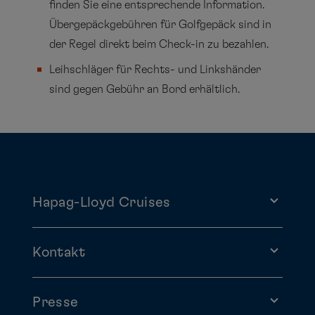
finden Sie eine entsprechende Information.
Übergepäckgebühren für Golfgepäck sind in
der Regel direkt beim Check-in zu bezahlen.
Leihschläger für Rechts- und Linkshänder
sind gegen Gebühr an Bord erhältlich.
Hapag-Lloyd Cruises
Kontakt
Presse