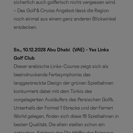
sicherlich auch golferisch nicht vergessen wird.
– Das Golf & Cruise Angebot lässt die Region
noch einmal aus einem ganz anderen Blickwinkel
entdecken.
So., 10.12.2028 Abu Dhabi (VAE) - Yas Links
Golf Club
Dieser arabische Links-Course zeigt sich als
beeindruckende Farbsymphonie; das
langgestreckte Design der grünen Spielbahnen
konkurriert dabei mit dem Türkis des
vorgelagerten Ausläufers des Persischen Golfs.
Unterhalb der Formel 1 Strecke und der Ferrari
World gelegen, finden sich diese 18 Spielbahnen in
bester Qualität. Die allein stellen schon ein