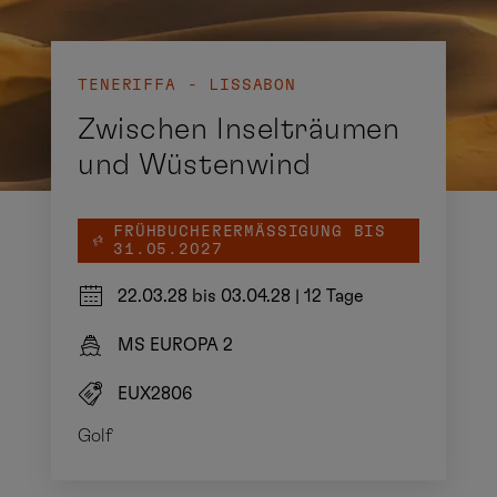
TENERIFFA - LISSABON
Zwischen Inselträumen
und Wüstenwind
FRÜHBUCHERERMÄSSIGUNG BIS 3
1.05.2027
22.03.28 bis 03.04.28
|
12 Tage
MS EUROPA 2
EUX2806
Golf