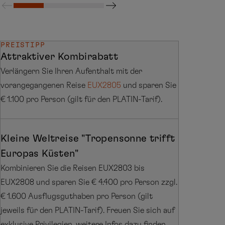
PREISTIPP
Attraktiver Kombirabatt
Verlängern Sie Ihren Aufenthalt mit der
vorangegangenen Reise
EUX2805
und sparen Sie
€ 1.100 pro Person (gilt für den PLATIN-Tarif).
Kleine Weltreise "Tropensonne trifft
Europas Küsten"
Kombinieren Sie die Reisen EUX2803 bis
EUX2808 und sparen Sie € 4.400 pro Person zzgl.
€ 1.600 Ausflugsguthaben pro Person (gilt
jeweils für den PLATIN-Tarif). Freuen Sie sich auf
exklusive Privilegien, weitere Infos dazu finden