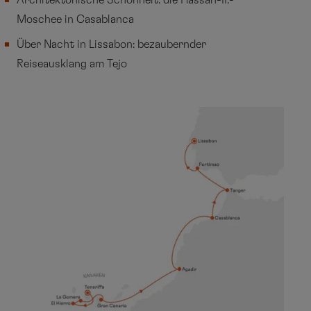
Architektonische Schönheit: die Hassan-II.-
Moschee in Casablanca
Über Nacht in Lissabon: bezaubernder
Reiseausklang am Tejo