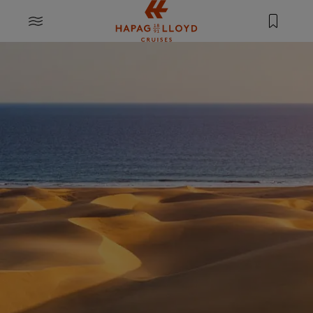
Springe zum Hauptinhalt
MENU