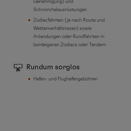
Genehmigung) und
Schnorchelausrüstungen
Zodiacfahrten (je nach Route und
Wetterverhältnissen) sowie
Anlandungen oder Rundfahrten in
bordeigenen Zodiacs oder Tendern
Rundum sorglos
Hafen- und Flughafengebühren
VORHERIGE REISE