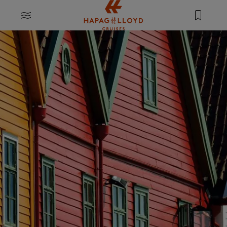
Springe zum Hauptinhalt
MENU