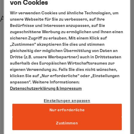
von Cookies
Wir verwenden Cookies und ähnliche Technologien, um
Abreise
unsere Webseite für Sie zu verbessern, auf Ihre
Bedürfnisse und Interessen anzupassen, auf Sie
zugeschnittene Werbung zu ermöglichen und Ihnen einen
sicheren Zugriff zu erlauben. Mit einem Klick auf
Maßgeschneidert
„Zustimmen“ akzeptieren Sie dies und stimmen
gleichzeitig der möglichen Übermittlung von Daten an
Dritte (z.B. unsere Werbepartner) auch in Drittstaaten
außerhalb des Europäischen Wirtschaftsraumes zur
eigenen Verwendung zu. Falls Sie dies nicht wünschen,
klicken Sie auf „Nur erforderliche“ oder „Einstellungen
anpassen“. Weitere Informationen:
Datenschutzerklärung
& Impressum
Einstellungen anpassen
Nur erforderliche
Concierge Tipp: Weissenhaus oder
Zustimmen
Hamburg