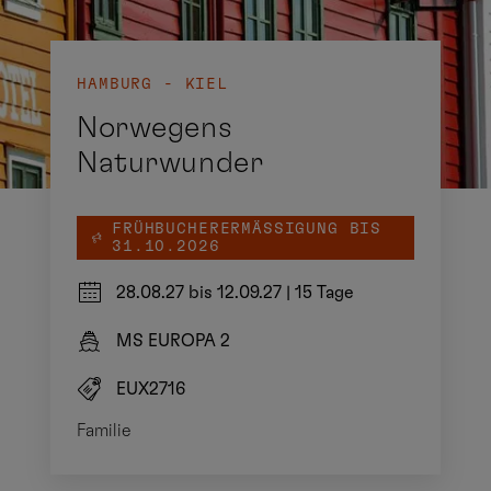
HAMBURG - KIEL
Norwegens
Naturwunder
FRÜHBUCHERERMÄSSIGUNG BIS 3
1.10.2026
28.08.27 bis 12.09.27
|
15 Tage
MS EUROPA 2
EUX2716
Familie