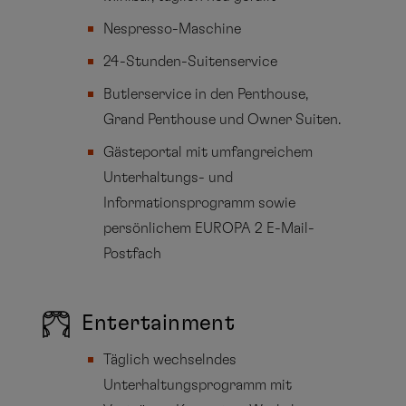
Nespresso-Maschine
24-Stunden-Suitenservice
Butlerservice in den Penthouse,
Grand Penthouse und Owner Suiten.
Gästeportal mit umfangreichem
Unterhaltungs- und
Informationsprogramm sowie
persönlichem EUROPA 2 E-Mail-
Postfach
Entertainment
Täglich wechselndes
Unterhaltungsprogramm mit