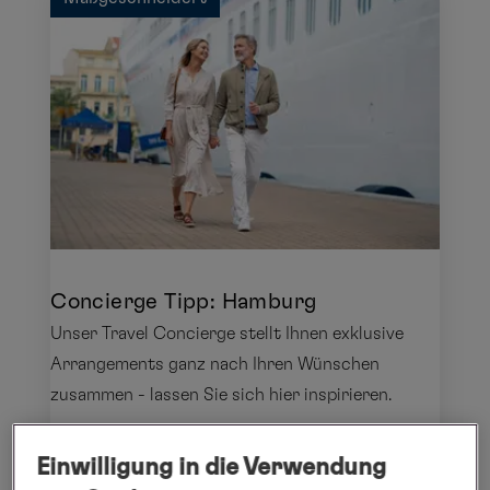
Concierge Tipp: Hamburg
Unser Travel Concierge stellt Ihnen exklusive
Arrangements ganz nach Ihren Wünschen
zusammen - lassen Sie sich hier inspirieren.
Einwilligung in die Verwendung
Details