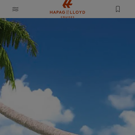
Springe zum Hauptinhalt
MENU