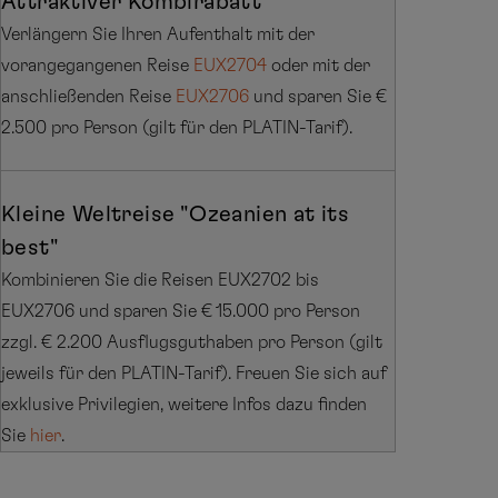
Attraktiver Kombirabatt
Verlängern Sie Ihren Aufenthalt mit der
vorangegangenen Reise
EUX2704
oder mit der
anschließenden Reise
EUX2706
und sparen Sie €
2.500 pro Person (gilt für den PLATIN-Tarif).
Kleine Weltreise "Ozeanien at its
best"
Kombinieren Sie die Reisen EUX2702 bis
EUX2706 und sparen Sie € 15.000 pro Person
zzgl. € 2.200 Ausflugsguthaben pro Person (gilt
jeweils für den PLATIN-Tarif). Freuen Sie sich auf
exklusive Privilegien, weitere Infos dazu finden
Sie
hier
.