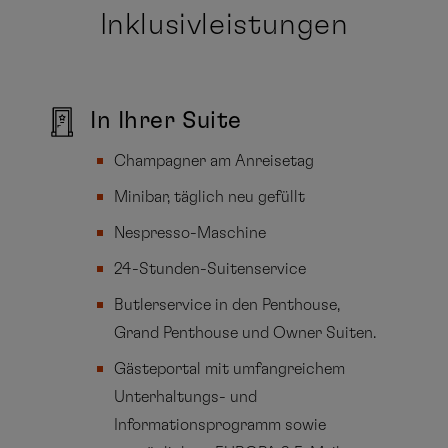
Inklusivleistungen
In Ihrer Suite
Champagner am Anreisetag
Minibar, täglich neu gefüllt
Nespresso-Maschine
24-Stunden-Suitenservice
Butlerservice in den Penthouse,
Grand Penthouse und Owner Suiten.
Gästeportal mit umfangreichem
Unterhaltungs- und
Informationsprogramm sowie