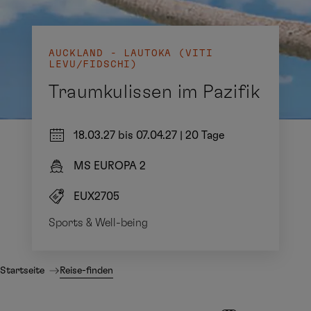
AUCKLAND - LAUTOKA (VITI
LEVU/FIDSCHI)
Traumkulissen im Pazifik
18.03.27 bis 07.04.27
|
20 Tage
MS EUROPA 2
EUX2705
Sports & Well-being
Startseite
Reise-finden