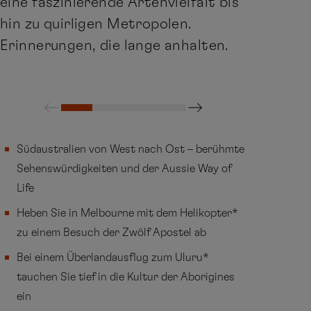
eine faszinierende Artenvielfalt bis
hin zu quirligen Metropolen.
Erinnerungen, die lange anhalten.
Südaustralien von West nach Ost – berühmte
Sehenswürdigkeiten und der Aussie Way of
Life
Heben Sie in Melbourne mit dem Helikopter*
zu einem Besuch der Zwölf Apostel ab
Bei einem Überlandausflug zum Uluru*
tauchen Sie tief in die Kultur der Aborigines
ein