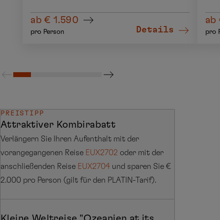
ab € 1.590
ab 
Details
pro Person
pro 
PREISTIPP
Attraktiver Kombirabatt
Verlängern Sie Ihren Aufenthalt mit der
vorangegangenen Reise
EUX2702
oder mit der
anschließenden Reise
EUX2704
und sparen Sie €
2.000 pro Person (gilt für den PLATIN-Tarif).
Kleine Weltreise "Ozeanien at its