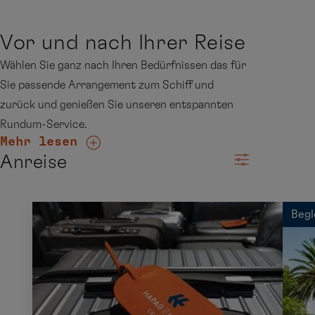
Vor und nach Ihrer Reise
Wählen Sie ganz nach Ihren Bedürfnissen das für
Sie passende Arrangement zum Schiff und
zurück und genießen Sie unseren entspannten
Rundum-Service.
Mehr lesen
Anreise
Begl