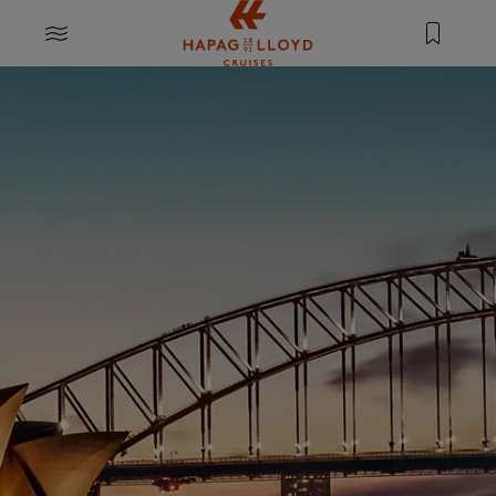
Springe zum Hauptinhalt
MENU