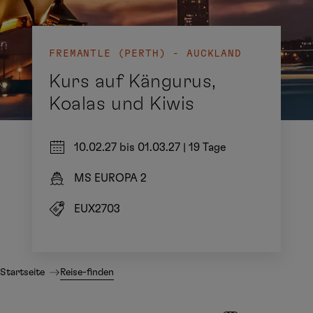
FREMANTLE (PERTH) - AUCKLAND
Kurs auf Kängurus,
Koalas und Kiwis
10.02.27 bis 01.03.27
|
19 Tage
MS EUROPA 2
EUX2703
Startseite
Reise-finden