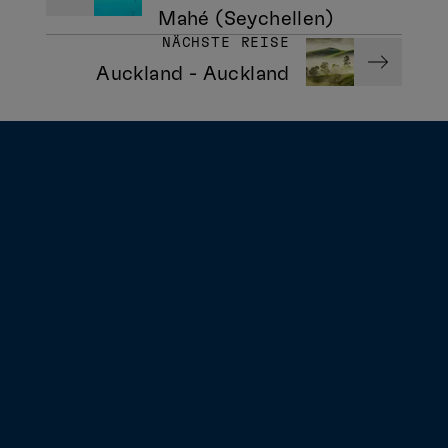
Mahé (Seychellen)
NÄCHSTE REISE
Auckland - Auckland