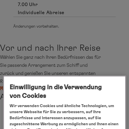
7.00 Uhr
Individuelle Abreise
Änderungen vorbehalten.
Vor und nach Ihrer Reise
Wählen Sie ganz nach Ihren Bedürfnissen das für
Sie passende Arrangement zum Schiff und
zurück und genießen Sie unseren entspannten
Rundum-Service.
Einwilligung in die Verwendung
Mehr lesen
von Cookies
Anreise
Wir verwenden Cookies und ähnliche Technologien, um
unsere Webseite für Sie zu verbessern, auf Ihre
Bedürfnisse und Interessen anzupassen, auf Sie
Maßgeschneidert
zugeschnittene Werbung zu ermöglichen und Ihnen einen