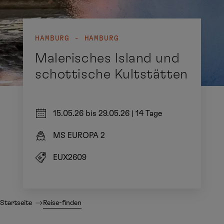
HAMBURG - HAMBURG
Malerisches Island und
schottische Kultstätten
15.05.26 bis 29.05.26
|
14 Tage
MS EUROPA 2
EUX2609
Startseite
Reise-finden