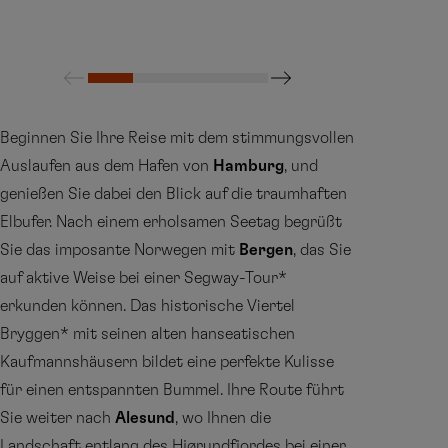
Beginnen Sie Ihre Reise mit dem stimmungsvollen
Auslaufen aus dem Hafen von
Hamburg
, und
genießen Sie dabei den Blick auf die traumhaften
Elbufer. Nach einem erholsamen Seetag begrüßt
Sie das imposante Norwegen mit
Bergen
, das Sie
auf aktive Weise bei einer Segway-Tour*
erkunden können. Das historische Viertel
Bryggen* mit seinen alten hanseatischen
Kaufmannshäusern bildet eine perfekte Kulisse
für einen entspannten Bummel. Ihre Route führt
Sie weiter nach
Alesund
, wo Ihnen die
Landschaft entlang des Hjørundfjordes bei einer