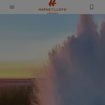
Springe zum Hauptinhalt
MENU