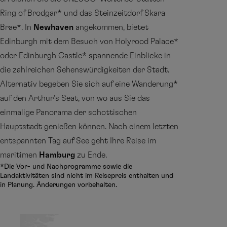
Ring of Brodgar* und das Steinzeitdorf Skara
Brae*. In
Newhaven
angekommen, bietet
Edinburgh mit dem Besuch von Holyrood Palace*
oder Edinburgh Castle* spannende Einblicke in
die zahlreichen Sehenswürdigkeiten der Stadt.
Alternativ begeben Sie sich auf eine Wanderung*
auf den Arthur’s Seat, von wo aus Sie das
einmalige Panorama der schottischen
Hauptstadt genießen können. Nach einem letzten
entspannten Tag auf See geht Ihre Reise im
maritimen
Hamburg
zu Ende.
*Die Vor- und Nachprogramme sowie die
Landaktivitäten sind nicht im Reisepreis enthalten und
in Planung. Änderungen vorbehalten.