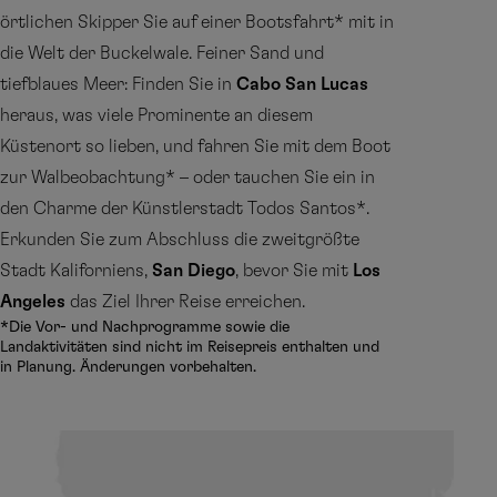
örtlichen Skipper Sie auf einer Bootsfahrt* mit in
die Welt der Buckelwale. Feiner Sand und
tiefblaues Meer: Finden Sie in
Cabo San Lucas
heraus, was viele Prominente an diesem
Küstenort so lieben, und fahren Sie mit dem Boot
zur Walbeobachtung* – oder tauchen Sie ein in
den Charme der Künstlerstadt Todos Santos*.
Erkunden Sie zum Abschluss die zweitgrößte
Stadt Kaliforniens,
San Diego
, bevor Sie mit
Los
Angeles
das Ziel Ihrer Reise erreichen.
*Die Vor- und Nachprogramme sowie die
Landaktivitäten sind nicht im Reisepreis enthalten und
in Planung. Änderungen vorbehalten.