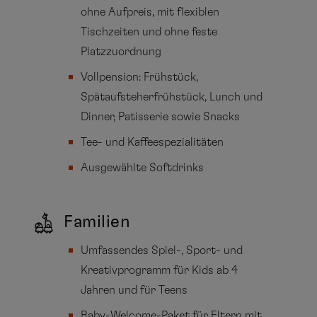
ohne Aufpreis, mit flexiblen
Tischzeiten und ohne feste
Platzzuordnung
Vollpension: Frühstück,
Spätaufsteherfrühstück, Lunch und
Dinner, Patisserie sowie Snacks
Tee- und Kaffeespezialitäten
Ausgewählte Softdrinks
Familien
Umfassendes Spiel-, Sport- und
Kreativprogramm für Kids ab 4
Jahren und für Teens
Baby-Welcome-Paket für Eltern mit