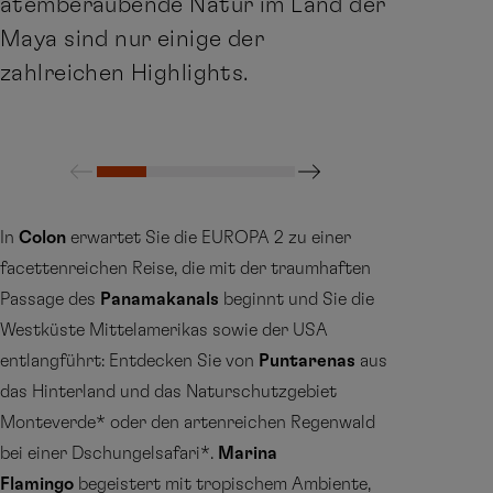
atemberaubende Natur im Land der
Maya sind nur einige der
zahlreichen Highlights.
In
Colon
erwartet Sie die EUROPA 2 zu einer
facettenreichen Reise, die mit der traumhaften
Passage des
Panamakanals
beginnt und Sie die
Westküste Mittelamerikas sowie der USA
entlangführt: Entdecken Sie von
Puntarenas
aus
das Hinterland und das Naturschutzgebiet
Monteverde* oder den artenreichen Regenwald
bei einer Dschungelsafari*.
Marina
Flamingo
begeistert mit tropischem Ambiente,