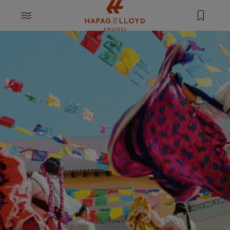
Springe zum Hauptinhalt
MENU