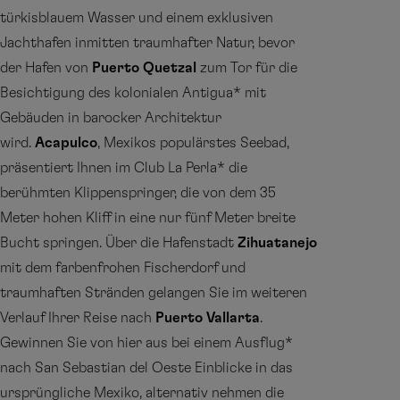
türkisblauem Wasser und einem exklusiven
Jachthafen inmitten traumhafter Natur, bevor
der Hafen von
Puerto Quetzal
zum Tor für die
Besichtigung des kolonialen Antigua* mit
Gebäuden in barocker Architektur
wird.
Acapulco
, Mexikos populärstes Seebad,
präsentiert Ihnen im Club La Perla* die
berühmten Klippenspringer, die von dem 35
Meter hohen Kliff in eine nur fünf Meter breite
Bucht springen. Über die Hafenstadt
Zihuatanejo
mit dem farbenfrohen Fischerdorf und
traumhaften Stränden gelangen Sie im weiteren
Verlauf Ihrer Reise nach
Puerto Vallarta
.
Gewinnen Sie von hier aus bei einem Ausflug*
nach San Sebastian del Oeste Einblicke in das
ursprüngliche Mexiko, alternativ nehmen die