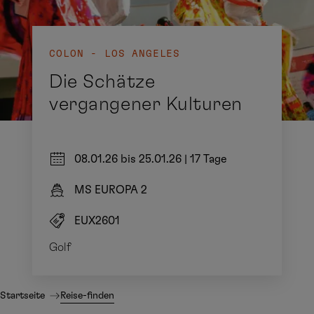
COLON - LOS ANGELES
Die Schätze
vergangener Kulturen
08.01.26 bis 25.01.26
|
17 Tage
MS EUROPA 2
EUX2601
Golf
Startseite
Reise-finden