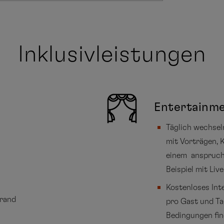
Inklusivleistungen
Entertainm
Täglich wechse
mit Vorträgen, 
einem anspruch
Beispiel mit Li
Kostenloses Int
Grand
pro Gast und Ta
Bedingungen fi