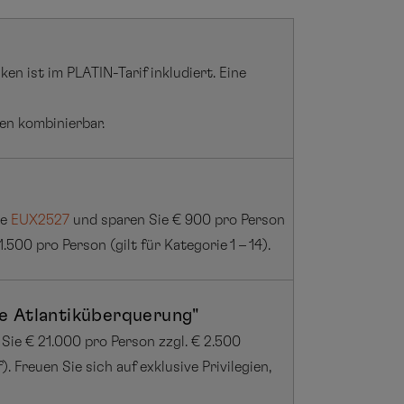
n ist im PLATIN-Tarif inkludiert. Eine
en kombinierbar.
se
EUX2527
und sparen Sie € 900 pro Person
.500 pro Person (gilt für Kategorie 1 – 14).
ne Atlantiküberquerung"
ie € 21.000 pro Person zzgl. € 2.500
. Freuen Sie sich auf exklusive Privilegien,