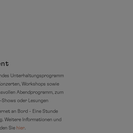
ent
lndes Unterhaltungsprogramm
Konzerten, Workshops sowie
svollen Abendprogramm, zum
ve-Shows oder Lesungen
ernet an Bord - Eine Stunde
g. Weitere Informationen und
nden Sie
hier
.