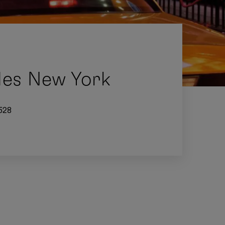
des New York
528