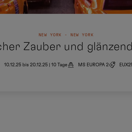
NEW YORK - NEW YORK
cher Zauber und glänzen
10.12.25 bis 20.12.25
|
10 Tage
MS EUROPA 2
EUX2