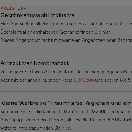
PREISTIPP
Getränkeauswahl inklusive
Eine Auswahl an alkoholischen und nicht alkoholischen Getränke
Übersicht aller enthaltenen Getränke finden Sie hier.
Dieses Angebot ist nicht mit weiteren Angeboten oder Rabatt
Attraktiver Kombirabatt
Verlängern Sie Ihren Aufenthalt mit der vorangegangenen Rei
oder mit der anschließenden Reise
EUX2600
und sparen Sie € 1
Kleine Weltreise "Traumhafte Regionen und ei
Kombinieren Sie die Reisen EUX2526 bis EUX2605 und sparen S
Ausflugsguthaben pro Person (gilt jeweils für den PLATIN-Tarif)
weitere Infos dazu finden Sie
hier
.