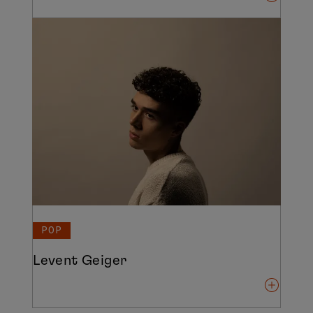
POP
Levent Geiger