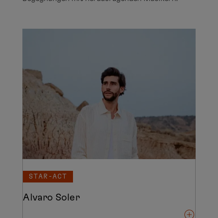
STAR-ACT
Alvaro Soler