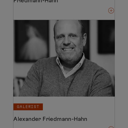
Friedmann-Hahn
GALERIST
Alexander Friedmann-Hahn