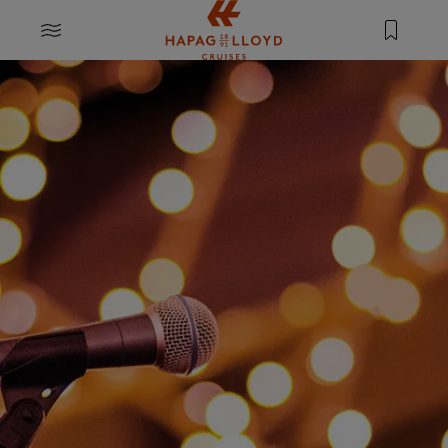
Springe zum Hauptinhalt
MENU