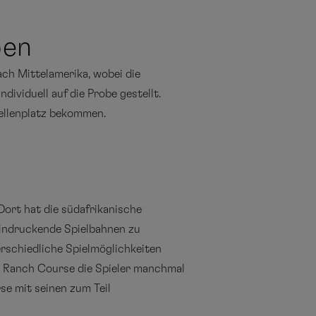
ben
ch Mittelamerika, wobei die
dividuell auf die Probe gestellt.
tellenplatz bekommen.
ort hat die südafrikanische
eindruckende Spielbahnen zu
erschiedliche Spielmöglichkeiten
er Ranch Course die Spieler manchmal
e mit seinen zum Teil