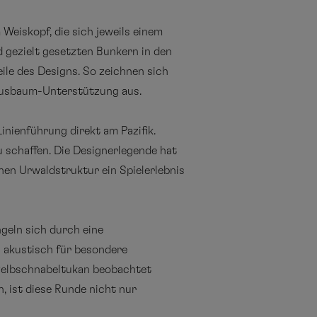
eiskopf, die sich jeweils einem
d gezielt gesetzten Bunkern in den
le des Designs. So zeichnen sich
icusbaum-Unterstützung aus.
nienführung direkt am Pazifik.
u schaffen. Die Designerlegende hat
hen Urwaldstruktur ein Spielerlebnis
geln sich durch eine
 akustisch für besondere
 Gelbschnabeltukan beobachtet
 ist diese Runde nicht nur