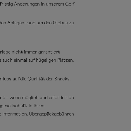
fristig Änderungen in unserem Golf
f den Anlagen rund um den Globus zu
rlage nicht immer garantiert
e auch einmal auf hügeligen Plätzen.
fluss auf die Qualität der Snacks.
ck – wenn möglich und erforderlich
gesellschaft. In Ihren
nde Information. Übergepäckgebühren