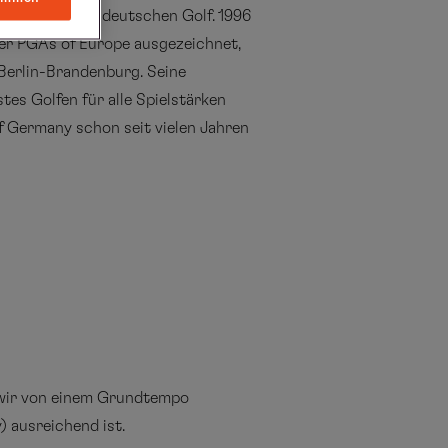
fexperten im deutschen Golf. 1996
er PGAs of Europe ausgezeichnet,
 Berlin-Brandenburg. Seine
es Golfen für alle Spielstärken
of Germany schon seit vielen Jahren
s wir von einem Grundtempo
) ausreichend ist.