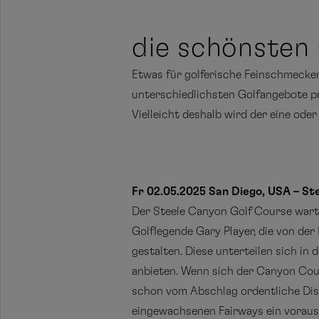
die schönsten 
Etwas für golferische Feinschmecke
unterschiedlichsten Golfangebote prä
Vielleicht deshalb wird der eine ode
Fr 02.05.2025 San Diego, USA – St
Der Steele Canyon Golf Course warte
Golflegende Gary Player, die von de
gestalten. Diese unterteilen sich in
anbieten. Wenn sich der Canyon Cour
schon vom Abschlag ordentliche Dis
eingewachsenen Fairways ein vora