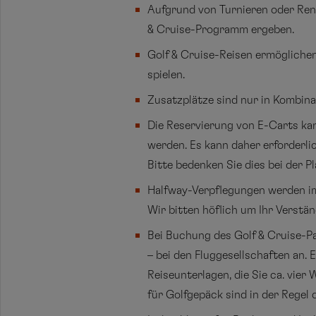
Aufgrund von Turnieren oder Reno
& Cruise-Programm ergeben.
Golf & Cruise-Reisen ermöglichen
spielen.
Zusatzplätze sind nur in Kombina
Die Reservierung von E-Carts ka
werden. Es kann daher erforderlic
Bitte bedenken Sie dies bei der 
Halfway-Verpflegungen werden imm
Wir bitten höflich um Ihr Verstän
Bei Buchung des Golf & Cruise-Pa
– bei den Fluggesellschaften an. 
Reiseunterlagen, die Sie ca. vie
für Golfgepäck sind in der Regel 