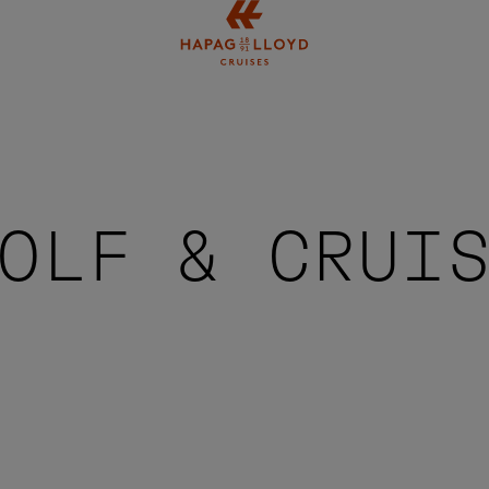
Springe zum Hauptinhalt
OLF & CRUI