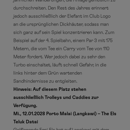
jährlichen Wanderungen, die Anlage gemütlich zu
durchschreiten. Den Rest des Jahres erinnert
jedoch ausschließlich der Elefant im Club Logo
an die ursprünglichen Dickhäuter, sodass man
sich ganz auf sein Spiel konzentrieren kann. Zum
Beispiel auf der 4. Spielbahn, einem Par 3 mit 175
Metern, die vom Tee ein Carry vom Tee von 110
Meter fordert. Wer jedoch dabei zu sehr den
Turbo einschaltet, läuft schnell Gefahr, in die
links hinter dem Grün wartenden
Sandhindernisse zu entgleiten.
Hinweis: Auf diesem Platz stehen
ausschließlich Trolleys und Caddies zur
Verfügung.
Mi., 12.01.2028 Porto Malai (Langkawi) – The Els
Teluk Datai