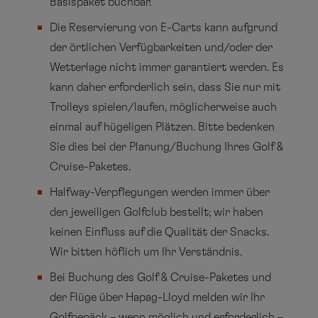
Basispaket buchbar.
Die Reservierung von E-Carts kann aufgrund
der örtlichen Verfügbarkeiten und/oder der
Wetterlage nicht immer garantiert werden. Es
kann daher erforderlich sein, dass Sie nur mit
Trolleys spielen/laufen, möglicherweise auch
einmal auf hügeligen Plätzen. Bitte bedenken
Sie dies bei der Planung/Buchung Ihres Golf &
Cruise-Paketes.
Halfway-Verpflegungen werden immer über
den jeweiligen Golfclub bestellt; wir haben
keinen Einfluss auf die Qualität der Snacks.
Wir bitten höflich um Ihr Verständnis.
Bei Buchung des Golf & Cruise-Paketes und
der Flüge über Hapag-Lloyd melden wir Ihr
Golfgepäck – wenn möglich und erforderlich –