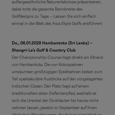
außergewöhnliche Naturerlebnisse präsentieren,
dabei tritt die gesamte Bannbreite des
Golfdesigns zu Tage. – Lassen Sie sich einfach
einmal in die Welt des Asia Style Golfs entführen!
Do., 06.01.2028 Hambantota (Sri Lanka) –
Shangri-La’s Golf & Country Club
Der Championship-Course liegt direkt am Strand
von Hambantota. Die von Kokospalmen
umsäumten großzügigen Spielbahnen bieten zum
Teil spektakuläre Ausblicke auf den vorgelagerten
Indischen Ozean. Der Platz liegt auf einem
traditionellem alten Elefantenpfad, weshalb es
sich die Urenkel der Dickhäuter bis heute nicht
nehmen lassen, jeweils im September auf ihren