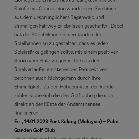
Golflegende Erni Els hat auf Langkawi mit dem
Rainforest Course eine wunderbare Symbiose
aus dem ursprünglichem Regenwald und
einmaligen Fairway Erlebnissen geschaffen. Dabei
hat der Südafrikaner es verstanden die
Spielbahnen so zu gestalten, dass es jeder
Spielstärke gelingen sollte, mit einem positiven
Score vom Platz zu gehen. Die aus den
Spielverläufen entstehenden Perspektiven
belohnen auch Nichtgolfern durch ihre
Einmaligkeit. Zu den Höhepunkten der Runde
zählen sicherlich die drei Golflöcher, die sich
direkt an der Küste der Andamanensee
finalisieren.
Fr. , 14.01.2028 Port Kelang (Malaysia) – Palm
Garden Golf Club