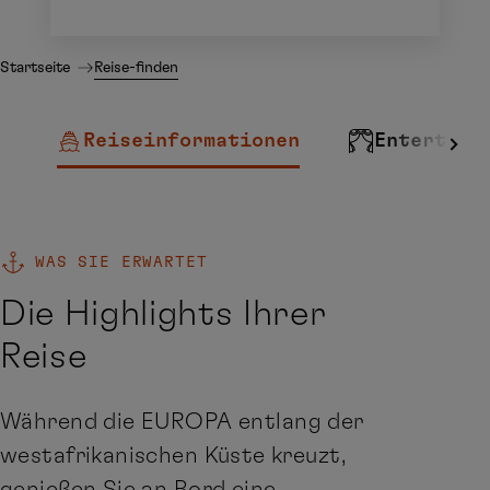
Startseite
Reise-finden
Reiseinformationen
Entertain
WAS SIE ERWARTET
Die Highlights Ihrer
Reise
Während die EUROPA entlang der
westafrikanischen Küste kreuzt,
genießen Sie an Bord eine