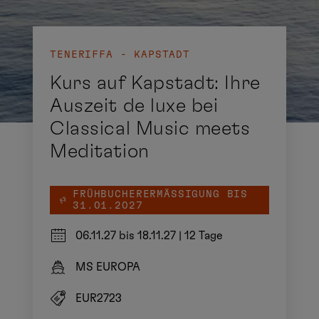
TENERIFFA - KAPSTADT
Kurs auf Kapstadt: Ihre
Auszeit de luxe bei
Classical Music meets
Meditation
FRÜHBUCHERERMÄSSIGUNG BIS 3
1.01.2027
06.11.27 bis 18.11.27
|
12 Tage
MS EUROPA
EUR2723