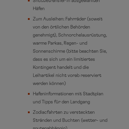
Shuttletransfer in ausgewählten
Häfen
Zum Ausleihen: Fahrräder (soweit
von den örtlichen Behörden
genehmigt), Schnorchelausrüstung,
warme Parkas, Regen- und
Sonnenschirme (bitte beachten Sie,
dass es sich um ein limitiertes
Kontingent handelt und die
Leihartikel nicht vorab reserviert
werden können)
Hafeninformationen mit Stadtplan
und Tipps für den Landgang
Zodiacfahrten zu versteckten
Stränden und Buchten (wetter- und
routenabhängig)