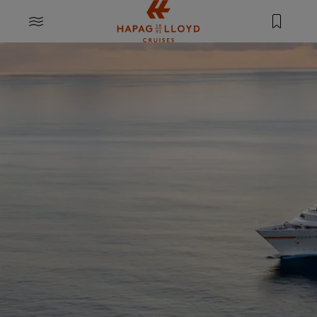
Springe zum Hauptinhalt
MENU