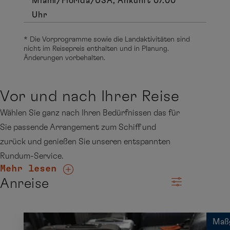
Miami/Florida/USA, Ankunft 07.00
Uhr
* Die Vorprogramme sowie die Landaktivitäten sind
nicht im Reisepreis enthalten und in Planung.
Änderungen vorbehalten.
Vor und nach Ihrer Reise
Wählen Sie ganz nach Ihren Bedürfnissen das für
Sie passende Arrangement zum Schiff und
zurück und genießen Sie unseren entspannten
Rundum-Service.
Mehr lesen
Anreise
Maß