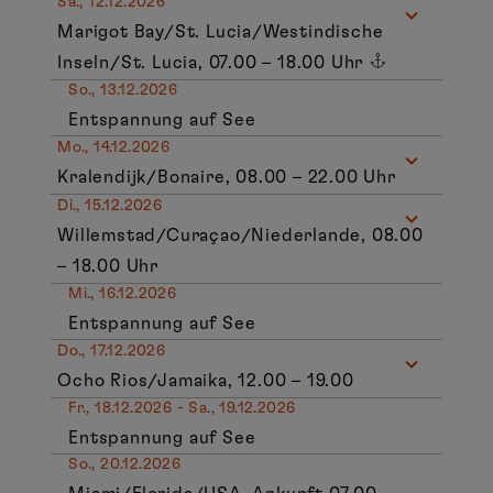
Sa., 12.12.2026
Marigot Bay/St. Lucia/Westindische
Inseln/St. Lucia, 07.00 – 18.00 Uhr
So., 13.12.2026
Entspannung auf See
Mo., 14.12.2026
Kralendijk/Bonaire, 08.00 – 22.00 Uhr
Di., 15.12.2026
Willemstad/Curaçao/Niederlande, 08.00
– 18.00 Uhr
Mi., 16.12.2026
Entspannung auf See
Do., 17.12.2026
Ocho Rios/Jamaika, 12.00 – 19.00
Fr., 18.12.2026 - Sa., 19.12.2026
Entspannung auf See
So., 20.12.2026