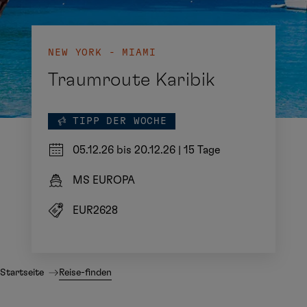
NEW YORK - MIAMI
Traumroute Karibik
TIPP DER WOCHE
05.12.26 bis 20.12.26
|
15 Tage
MS EUROPA
EUR2628
Startseite
Reise-finden