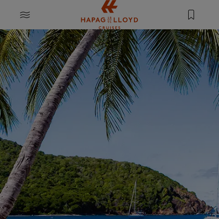
Springe zum Hauptinhalt
MENU