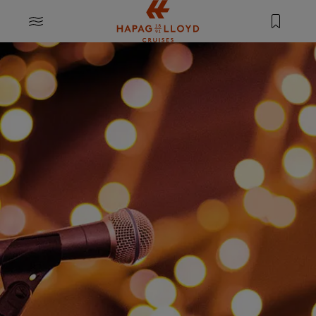
Springe zum Hauptinhalt
MENU