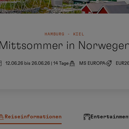
HAMBURG - KIEL
Mittsommer in Norwege
12.06.26 bis 26.06.26
|
14 Tage
MS EUROPA
EUR26
Reiseinformationen
Entertainmen