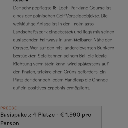
Resort
Der sehr gepflegte 18-Loch-Parkland Course ist
eines der polnischen Golf Vorzeigeobjekte. Die
weitläufige Anlage ist in den Trojmiasto
Landschaftspark eingebettet und liegt mit seinen
ausladenden Fairways in unmittelbarer Nähe der
Ostsee. Wer auf den mit landerelevanten Bunkern
bestückten Spielbahnen seinem Ball die ideale
Richtung vermitteln kann, wird spätestens auf
den finalen, trickreichen Grüns gefordert. Ein
Platz der dennoch jedem Handicap die Chance
auf ein positives Ergebnis ermöglicht.
PREISE
Basispaket: 4 Plätze - € 1.990 pro
Person