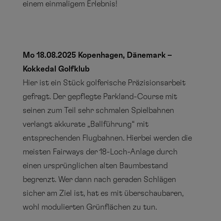
einem einmaligem Erlebnis!
Mo 18.08.2025 Kopenhagen, Dänemark –
Kokkedal Golfklub
Hier ist ein Stück golferische Präzisionsarbeit
gefragt. Der gepflegte Parkland-Course mit
seinen zum Teil sehr schmalen Spielbahnen
verlangt akkurate „Ballführung“ mit
entsprechenden Flugbahnen. Hierbei werden die
meisten Fairways der 18-Loch-Anlage durch
einen ursprünglichen alten Baumbestand
begrenzt. Wer dann nach geraden Schlägen
sicher am Ziel ist, hat es mit überschaubaren,
wohl modulierten Grünflächen zu tun.