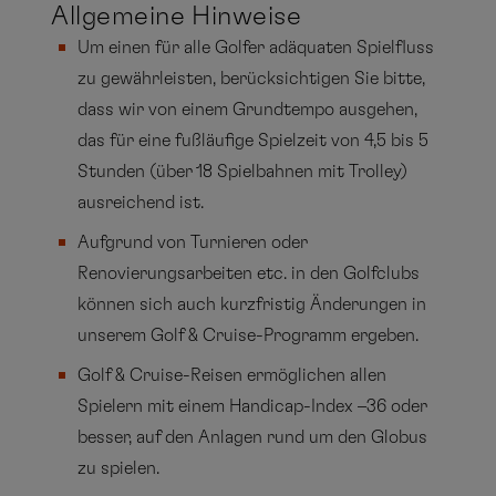
Allgemeine Hinweise
Spielstärken vermittelt der langjährige Präsident
Um einen für alle Golfer adäquaten Spielfluss
der PGA of Germany schon seit vielen Jahren an
zu gewährleisten, berücksichtigen Sie bitte,
Bord.
dass wir von einem Grundtempo ausgehen,
das für eine fußläufige Spielzeit von 4,5 bis 5
Stunden (über 18 Spielbahnen mit Trolley)
ausreichend ist.
Aufgrund von Turnieren oder
Renovierungsarbeiten etc. in den Golfclubs
können sich auch kurzfristig Änderungen in
unserem Golf & Cruise-Programm ergeben.
Golf & Cruise-Reisen ermöglichen allen
Spielern mit einem Handicap-Index –36 oder
besser, auf den Anlagen rund um den Globus
zu spielen.