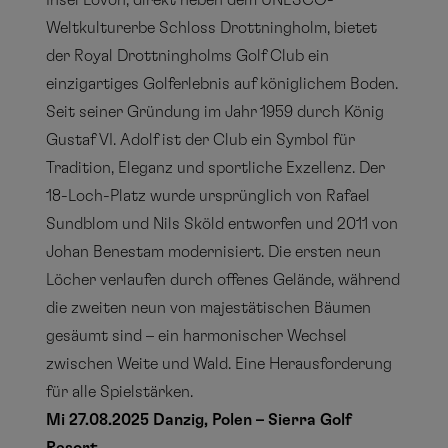
Insel Lovön, direkt neben dem UNESCO-
Weltkulturerbe Schloss Drottningholm, bietet
der Royal Drottningholms Golf Club ein
einzigartiges Golferlebnis auf königlichem Boden.
Seit seiner Gründung im Jahr 1959 durch König
Gustaf VI. Adolf ist der Club ein Symbol für
Tradition, Eleganz und sportliche Exzellenz. Der
18-Loch-Platz wurde ursprünglich von Rafael
Sundblom und Nils Sköld entworfen und 2011 von
Johan Benestam modernisiert. Die ersten neun
Löcher verlaufen durch offenes Gelände, während
die zweiten neun von majestätischen Bäumen
gesäumt sind – ein harmonischer Wechsel
zwischen Weite und Wald. Eine Herausforderung
für alle Spielstärken.
Mi 27.08.2025 Danzig, Polen
– Sierra Golf