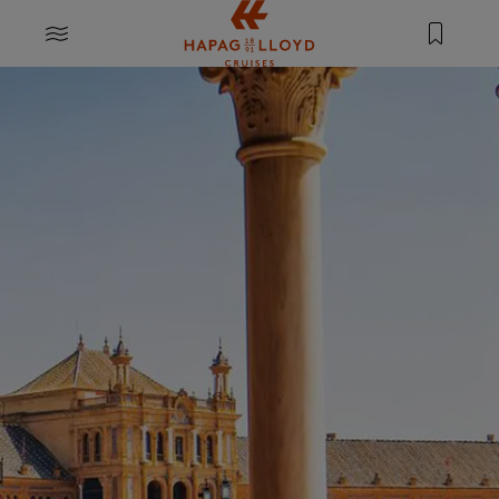
Springe zum Hauptinhalt
MENU