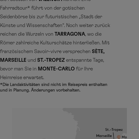
Fahrradtour* führt von der gotischen
Seidenbörse bis zur futuristischen „Stadt der
Künste und Wissenschaften“. Noch weiter zurück
reichen die Wurzeln von
TARRAGONA
, wo die
Römer zahlreiche Kulturschätze hinterließen. Mit
französischem Savoir-vivre versprechen
SÈTE,
MARSEILLE
und
ST.-TROPEZ
entspannte Tage,
bevor man Sie in
MONTE-CARLO
für Ihre
Heimreise erwartet.
*Die Landaktivitäten sind nicht im Reisepreis enthalten
und in Planung. Änderungen vorbehalten.