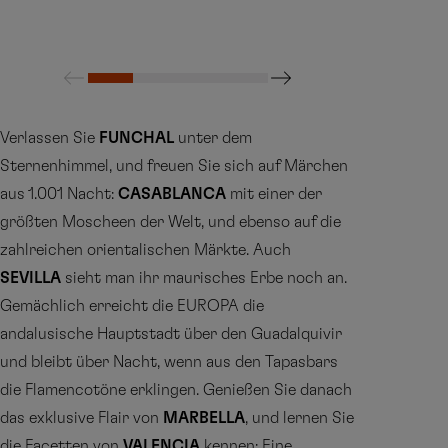
Verlassen Sie
FUNCHAL
unter dem
Sternenhimmel, und freuen Sie sich auf Märchen
aus 1.001 Nacht:
CASABLANCA
mit einer der
größten Moscheen der Welt, und ebenso auf die
zahlreichen orientalischen Märkte. Auch
SEVILLA
sieht man ihr maurisches Erbe noch an.
Gemächlich erreicht die EUROPA die
andalusische Hauptstadt über den Guadalquivir
und bleibt über Nacht, wenn aus den Tapasbars
die Flamencotöne erklingen. Genießen Sie danach
das exklusive Flair von
MARBELLA
, und lernen Sie
die Facetten von
VALENCIA
kennen: Eine