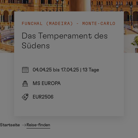
FUNCHAL (MADEIRA) - MONTE-CARLO
Das Temperament des
Südens
04.04.25 bis 17.04.25
|
13 Tage
MS EUROPA
EUR2506
Startseite
Reise-finden