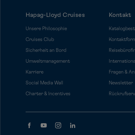
Hapag-Lloyd Cruises
Kontakt
Unsere Philosophie
Katalogbest
Cruises Club
Kontaktfor
Sicherheit an Bord
Reisebürofi
Umweltmanagement
Internation
Karriere
Fragen & A
Social Media Wall
Newsletter
Charter & Incentives
Rückrufserv