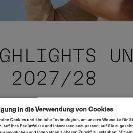
GHLIGHTS U
 2027/28
ligung in die Verwendung von Cookies
Neuen
den Cookies und ähnliche Technologien, um unsere Webseite für Si
, auf Ihre Bedürfnisse und Interessen anzupassen, auf Sie zugesch
 ermöglichen und Ihnen einen sicheren Zugriff zu erlauben. Mit ein