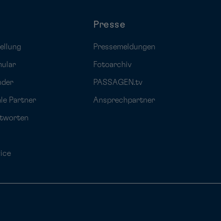
Presse
ellung
Pressemeldungen
mular
Fotoarchiv
nder
PASSAGEN.tv
ale Partner
Ansprechpartner
ntworten
ice