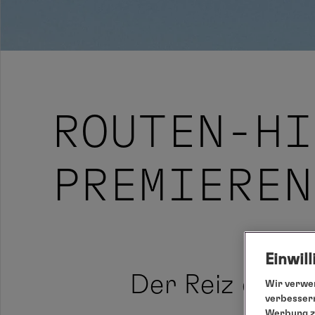
ROUTEN-HI
PREMIEREN
Einwil
Der Reiz des 
Wir verwen
verbessern
Werbung zu