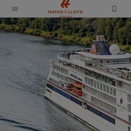
Springe zum Hauptinhalt
MENU