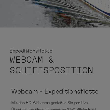
Expeditionsflotte
WEBCAM &
SCHIFFSPOSITION
Webcam - Expeditionsflotte
Mit den HD-Webcams genießen Sie per Live-
Übertragung einen imposanten 215°-Blickwinkel