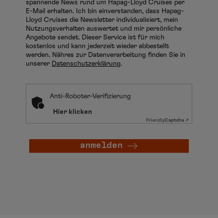
spannende News rund um Hapag-Lloyd Cruises per
E-Mail erhalten. Ich bin einverstanden, dass Hapag-
Lloyd Cruises die Newsletter individualisiert, mein
Nutzungsverhalten auswertet und mir persönliche
Angebote sendet. Dieser Service ist für mich
kostenlos und kann jederzeit wieder abbestellt
werden. Nähres zur Datenverarbeitung finden Sie in
unserer
Datenschutzerklärung
.
Anti-Roboter-Verifizierung
Hier klicken
Friendly
Captcha ⇗
anmelden