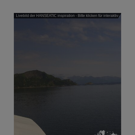
Livebild der HANSEATIC inspiration - Bitte klicken für interaktive Version