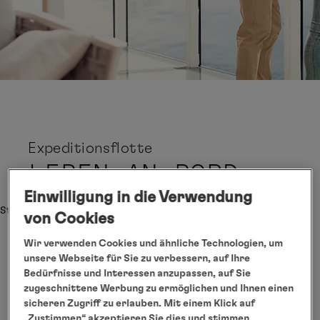
Expeditionsflotte
LEBEN
AN BORD
Einwilligung in die Verwendung
Startseite
Unsere Flotte
Expeditionsklasse
An Bord
von Cookies
Wir verwenden Cookies und ähnliche Technologien, um
unsere Webseite für Sie zu verbessern, auf Ihre
Bedürfnisse und Interessen anzupassen, auf Sie
zugeschnittene Werbung zu ermöglichen und Ihnen einen
sicheren Zugriff zu erlauben. Mit einem Klick auf
„Zustimmen“ akzeptieren Sie dies und stimmen