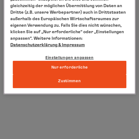
Highlights
Schiffsrundgang
An
gleichzeitig der möglichen Übermittlung von Daten an
Dritte (z.B. unsere Werbepartner) auch in Drittstaaten
außerhalb des Europäischen Wirtschaftsraumes zur
eigenen Verwendung zu. Falls Sie dies nicht wünschen,
klicken Sie auf „Nur erforderliche“ oder „Einstellungen
anpassen“. Weitere Informationen:
Datenschutzerklärung
& Impressum
Einstellungen anpassen
Nur erforderliche
Zustimmen