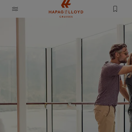
Springe zum Hauptinhalt
MENU