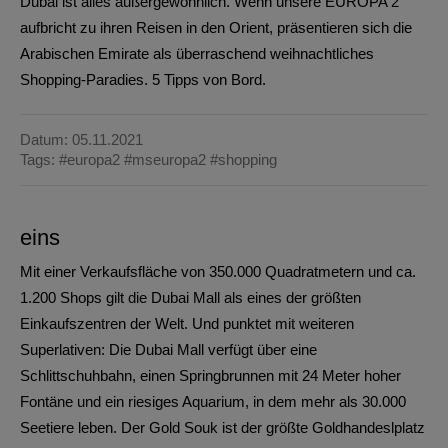
Dubai ist alles außergewöhnlich. Wenn unsere EUROPA 2
aufbricht zu ihren Reisen in den Orient, präsentieren sich die
Arabischen Emirate als überraschend weihnachtliches
Shopping-Paradies. 5 Tipps von Bord.
Datum: 05.11.2021
Tags:
#europa2
#mseuropa2
#shopping
eins
Mit einer Verkaufsfläche von 350.000 Quadratmetern und ca.
1.200 Shops gilt die
Dubai Mall
als eines der größten
Einkaufszentren der Welt. Und punktet mit weiteren
Superlativen: Die Dubai Mall verfügt über eine
Schlittschuhbahn, einen Springbrunnen mit 24 Meter hoher
Fontäne und ein riesiges Aquarium, in dem mehr als 30.000
Seetiere leben. Der Gold Souk ist der größte Goldhandeslplatz