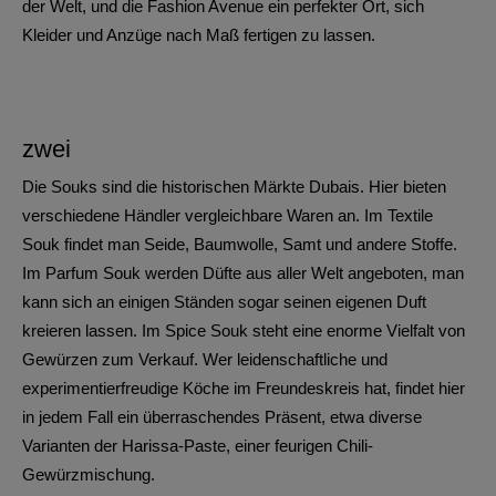
der Welt, und die Fashion Avenue ein perfekter Ort, sich
Kleider und Anzüge nach Maß fertigen zu lassen.
zwei
Die
Souks
sind die historischen Märkte Dubais. Hier bieten
verschiedene Händler vergleichbare Waren an. Im Textile
Souk findet man Seide, Baumwolle, Samt und andere Stoffe.
Im Parfum Souk werden Düfte aus aller Welt angeboten, man
kann sich an einigen Ständen sogar seinen eigenen Duft
kreieren lassen. Im Spice Souk steht eine enorme Vielfalt von
Gewürzen zum Verkauf. Wer leidenschaftliche und
experimentierfreudige Köche im Freundeskreis hat, findet hier
in jedem Fall ein überraschendes Präsent, etwa diverse
Varianten der Harissa-Paste, einer feurigen Chili-
Gewürzmischung.