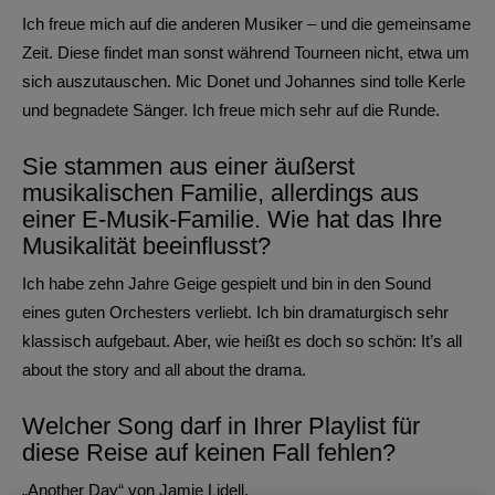
Ich freue mich auf die anderen Musiker – und die gemeinsame
Zeit. Diese findet man sonst während Tourneen nicht, etwa um
sich auszutauschen. Mic Donet und Johannes sind tolle Kerle
und begnadete Sänger. Ich freue mich sehr auf die Runde.
Sie stammen aus einer äußerst
musikalischen Familie, allerdings aus
einer E-Musik-Familie. Wie hat das Ihre
Musikalität beeinflusst?
Ich habe zehn Jahre Geige gespielt und bin in den Sound
eines guten Orchesters verliebt. Ich bin dramaturgisch sehr
klassisch aufgebaut. Aber, wie heißt es doch so schön: It’s all
about the story and all about the drama.
Welcher Song darf in Ihrer Playlist für
diese Reise auf keinen Fall fehlen?
„Another Day“ von Jamie Lidell.