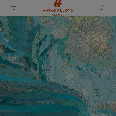
Springe zum Hauptinhalt
MENU